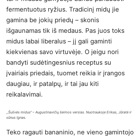
fermentuotus ryžius. Tradicinį midų jie
gamina be jokių priedų – skonis
išgaunamas tik iš medaus. Pas juos toks
midus labai liberalus – jį gali gaminti
kiekvienas savo virtuvėje. O jeigu nori
bandyti sudėtingesnius receptus su
įvairiais priedais, tuomet reikia ir įrangos
daugiau, ir patalpų, ir tai jau kiti
reikalavimai.
,,Šušvės midus“ – Augustinavičių šeimos verslas. Nuotraukoje Erikas, Jūratė ir
sūnus Ignas.
Teko ragauti bananinio, ne vieno gamintojo