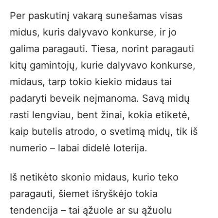
Per paskutinį vakarą sunešamas visas
midus, kuris dalyvavo konkurse, ir jo
galima paragauti. Tiesa, norint paragauti
kitų gamintojų, kurie dalyvavo konkurse,
midaus, tarp tokio kiekio midaus tai
padaryti beveik neįmanoma. Savą midų
rasti lengviau, bent žinai, kokia etiketė,
kaip butelis atrodo, o svetimą midų, tik iš
numerio – labai didelė loterija.
Iš netikėto skonio midaus, kurio teko
paragauti, šiemet išryškėjo tokia
tendencija – tai ąžuole ar su ąžuolu