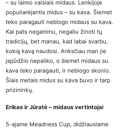
– su laimo vaisiais midaus. Lenkijoje
populiarėjantis midus – su kava. Šiemet
teko paragauti neblogo midaus su kava.
Kai pats negaminu, negaliu žinoti tų
tradicijų, bet manau, kad labai svarbu,
kokią kavą naudosi. Anksčiau man jie
įspūdžio nepaliko, o šiemet midaus su
kava teko paragauti, ir neblogo skonio.
Šiais metais midus su kava buvo ir tarp
prizininkų.
Erikas ir Jūratė – midaus vertintojai
5-ajame Meadness Cup, didžiausiame