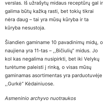
verslas. Iš užrašytų midaus receptūrų gal ir
galima būtų kažką rasti, bet tokių tikrai
nėra daug – tai yra mūsų kūryba ir ta
kūryba nesustoja.
Šiandien gaminame 10 pavadinimų midų, o
naujiena yra 11-tas – ,,Bičiulių“ midus. Jo
kol kas negalima nusipirkti, bet iki Velykų
turėtume paleisti į rinką, o visas mūsų
gaminamas asortimentas yra parduotuvėje
,,Gurkė“ Kėdainiuose.
Asmeninio archyvo nuotraukos