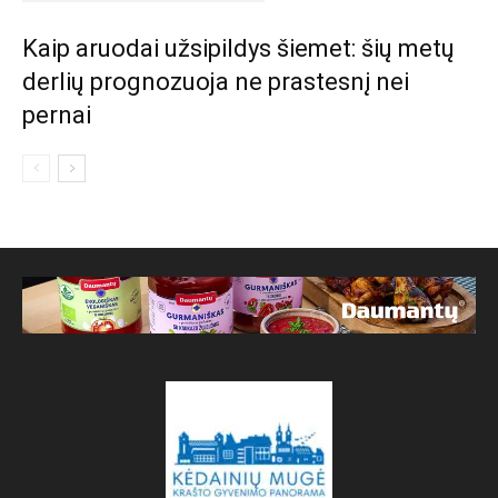
Kaip aruodai užsipildys šiemet: šių metų
derlių prognozuoja ne prastesnį nei
pernai