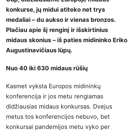
konkurse, jų midui atiteko net trys
medaliai – du aukso ir vienas bronzos.
Plačiau apie šį renginį ir išskirtinius
midaus skonius – iš paties midininko Eriko
Augustinavičiaus lūpų.
Nuo 40 iki 630 midaus rūšių
Kasmet vyksta Europos midininkų
konferencija ir jos metu rengiamas
didžiausias midaus konkursas. Dvejus
metus tos konferencijos nebuvo, bet
konkursai pandemijos metu vyko per