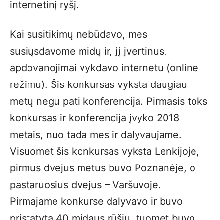
internetinį ryšį.
Kai susitikimų nebūdavo, mes
susiųsdavome midų ir, jį įvertinus,
apdovanojimai vykdavo internetu (online
režimu). Šis konkursas vyksta daugiau
metų negu pati konferencija. Pirmasis toks
konkursas ir konferencija įvyko 2018
metais, nuo tada mes ir dalyvaujame.
Visuomet šis konkursas vyksta Lenkijoje,
pirmus dvejus metus buvo Poznanėje, o
pastaruosius dvejus – Varšuvoje.
Pirmajame konkurse dalyvavo ir buvo
pristatyta 40 midaus rūšių, tuomet buvo