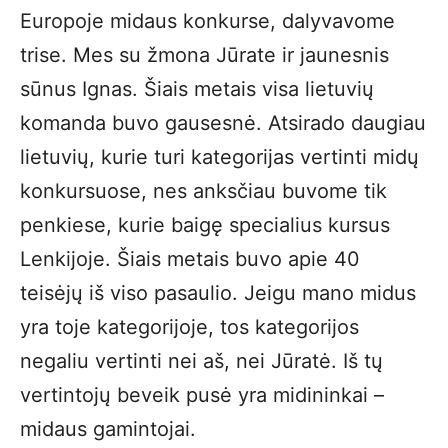
Europoje midaus konkurse, dalyvavome
trise. Mes su žmona Jūrate ir jaunesnis
sūnus Ignas. Šiais metais visa lietuvių
komanda buvo gausesnė. Atsirado daugiau
lietuvių, kurie turi kategorijas vertinti midų
konkursuose, nes anksčiau buvome tik
penkiese, kurie baigę specialius kursus
Lenkijoje. Šiais metais buvo apie 40
teisėjų iš viso pasaulio. Jeigu mano midus
yra toje kategorijoje, tos kategorijos
negaliu vertinti nei aš, nei Jūratė. Iš tų
vertintojų beveik pusė yra midininkai –
midaus gamintojai.