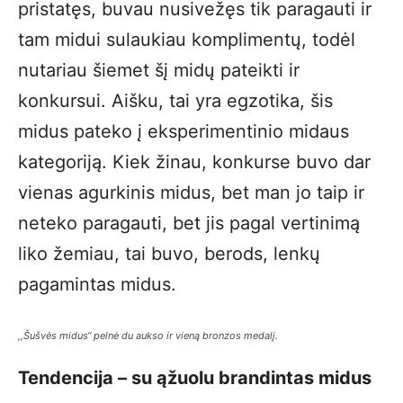
pristatęs, buvau nusivežęs tik paragauti ir
tam midui sulaukiau komplimentų, todėl
nutariau šiemet šį midų pateikti ir
konkursui. Aišku, tai yra egzotika, šis
midus pateko į eksperimentinio midaus
kategoriją. Kiek žinau, konkurse buvo dar
vienas agurkinis midus, bet man jo taip ir
neteko paragauti, bet jis pagal vertinimą
liko žemiau, tai buvo, berods, lenkų
pagamintas midus.
,,Šušvės midus“ pelnė du aukso ir vieną bronzos medalį.
Tendencija – su ąžuolu brandintas midus