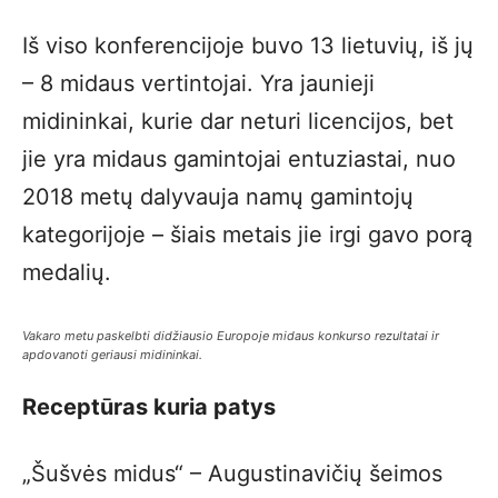
Iš viso konferencijoje buvo 13 lietuvių, iš jų
– 8 midaus vertintojai. Yra jaunieji
midininkai, kurie dar neturi licencijos, bet
jie yra midaus gamintojai entuziastai, nuo
2018 metų dalyvauja namų gamintojų
kategorijoje – šiais metais jie irgi gavo porą
medalių.
Vakaro metu paskelbti didžiausio Europoje midaus konkurso rezultatai ir
apdovanoti geriausi midininkai.
Receptūras kuria patys
„Šušvės midus“ – Augustinavičių šeimos