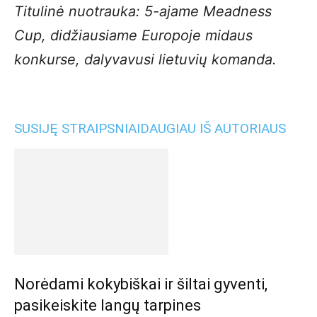
Titulinė nuotrauka: 5-ajame Meadness
Cup, didžiausiame Europoje midaus
konkurse, dalyvavusi lietuvių komanda.
SUSIJĘ STRAIPSNIAI
DAUGIAU IŠ AUTORIAUS
Norėdami kokybiškai ir šiltai gyventi,
pasikeiskite langų tarpines