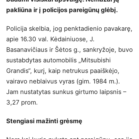
pakliūna ir į policijos pareigūnų glėbį.
Policija skelbia, jog penktadienio pavakarę,
apie 16.30 val. Kėdainiuose, J.
Basanavičiaus ir Šėtos g., sankryžoje, buvo
sustabdytas automobilis „Mitsubishi
Grandis“, kurį, kaip netrukus paaiškėjo,
vairavo neblaivus vyras (gim. 1984 m.).
Jam nustatytas sunkus girtumo laipsnis –
3,27 prom.
Stengiasi mažinti grėsmę