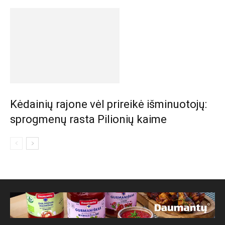
Kėdainių rajone vėl prireikė išminuotojų:
sprogmenų rasta Pilionių kaime