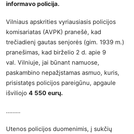
informavo policija.
Vilniaus apskrities vyriausiasis policijos
komisariatas (AVPK) pranešė, kad
trečiadienį gautas senjorės (gim. 1939 m.)
pranešimas, kad birželio 2 d. apie 9
val. Vilniuje, jai būnant namuose,
paskambino nepažįstamas asmuo, kuris,
prisistatęs policijos pareigūnu, apgaule
išviliojo
4 550 eurų.
………
Utenos policijos duomenimis, į sukčių