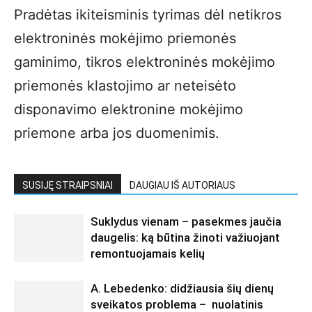
Pradėtas ikiteisminis tyrimas dėl netikros
elektroninės mokėjimo priemonės
gaminimo, tikros elektroninės mokėjimo
priemonės klastojimo ar neteisėto
disponavimo elektronine mokėjimo
priemone arba jos duomenimis.
SUSIJĘ STRAIPSNIAI
DAUGIAU IŠ AUTORIAUS
Suklydus vienam – pasekmes jaučia
daugelis: ką būtina žinoti važiuojant
remontuojamais kelių
A. Lebedenko: didžiausia šių dienų
sveikatos problema – nuolatinis