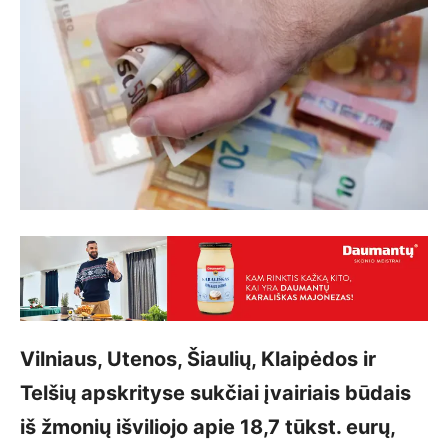
Vilniaus, Utenos, Šiaulių, Klaipėdos ir
Telšių apskrityse sukčiai įvairiais būdais
iš žmonių išviliojo apie 18,7 tūkst. eurų,