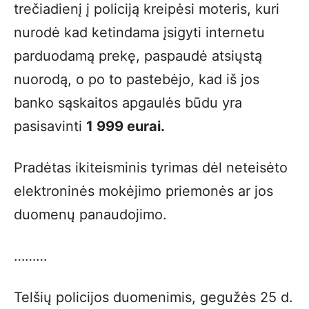
trečiadienį į policiją kreipėsi moteris, kuri
nurodė kad ketindama įsigyti internetu
parduodamą prekę, paspaudė atsiųstą
nuorodą, o po to pastebėjo, kad iš jos
banko sąskaitos apgaulės būdu yra
pasisavinti
1 999 eurai.
Pradėtas ikiteisminis tyrimas dėl neteisėto
elektroninės mokėjimo priemonės ar jos
duomenų panaudojimo.
………
Telšių policijos duomenimis, gegužės 25 d.