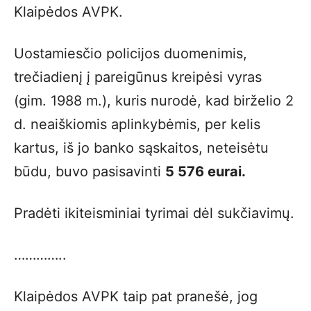
Klaipėdos AVPK.
Uostamiesčio policijos duomenimis,
trečiadienį į pareigūnus kreipėsi vyras
(gim. 1988 m.), kuris nurodė, kad birželio 2
d. neaiškiomis aplinkybėmis, per kelis
kartus, iš jo banko sąskaitos, neteisėtu
būdu, buvo pasisavinti
5 576 eurai.
Pradėti ikiteisminiai tyrimai dėl sukčiavimų.
…………..
Klaipėdos AVPK taip pat pranešė, jog