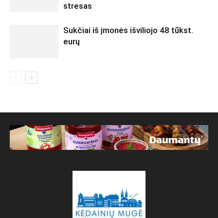
stresas
Sukčiai iš įmonės išviliojo 48 tūkst.
eurų