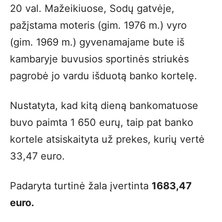
20 val. Mažeikiuose, Sodų gatvėje,
pažįstama moteris (gim. 1976 m.) vyro
(gim. 1969 m.) gyvenamajame bute iš
kambaryje buvusios sportinės striukės
pagrobė jo vardu išduotą banko kortelę.
Nustatyta, kad kitą dieną bankomatuose
buvo paimta 1 650 eurų, taip pat banko
kortele atsiskaityta už prekes, kurių vertė
33,47 euro.
Padaryta turtinė žala įvertinta
1683,47
euro.