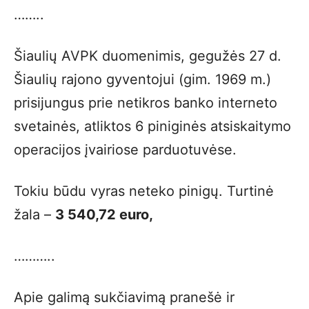
……..
Šiaulių AVPK duomenimis, gegužės 27 d.
Šiaulių rajono gyventojui (gim. 1969 m.)
prisijungus prie netikros banko interneto
svetainės, atliktos 6 piniginės atsiskaitymo
operacijos įvairiose parduotuvėse.
Tokiu būdu vyras neteko pinigų. Turtinė
žala –
3 540,72 euro,
………..
Apie galimą sukčiavimą pranešė ir