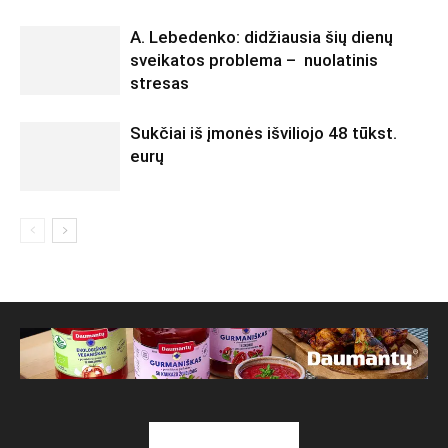
A. Lebedenko: didžiausia šių dienų
sveikatos problema – nuolatinis
stresas
Sukčiai iš įmonės išviliojo 48 tūkst.
eurų