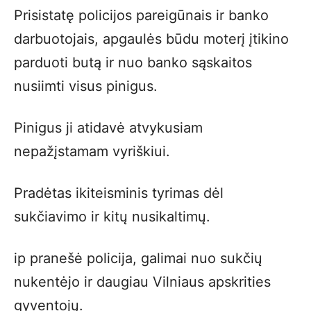
Prisistatę policijos pareigūnais ir banko
darbuotojais, apgaulės būdu moterį įtikino
parduoti butą ir nuo banko sąskaitos
nusiimti visus pinigus.
Pinigus ji atidavė atvykusiam
nepažįstamam vyriškiui.
Pradėtas ikiteisminis tyrimas dėl
sukčiavimo ir kitų nusikaltimų.
ip pranešė policija, galimai nuo sukčių
nukentėjo ir daugiau Vilniaus apskrities
gyventojų.