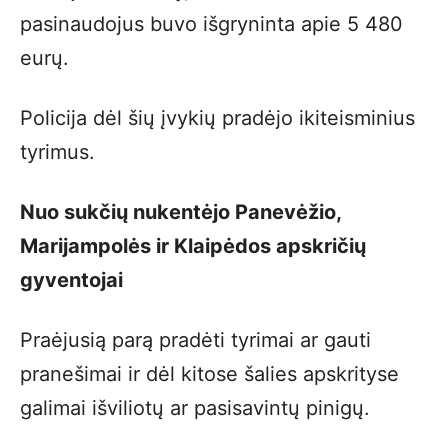
pasinaudojus buvo išgryninta apie 5 480
eurų.
Policija dėl šių įvykių pradėjo ikiteisminius
tyrimus.
Nuo sukčių nukentėjo Panevėžio,
Marijampolės ir Klaipėdos apskričių
gyventojai
Praėjusią parą pradėti tyrimai ar gauti
pranešimai ir dėl kitose šalies apskrityse
galimai išviliotų ar pasisavintų pinigų.