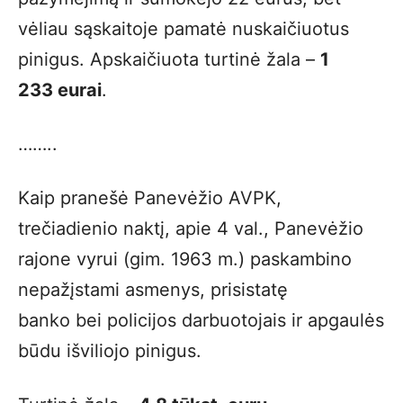
vėliau sąskaitoje pamatė nuskaičiuotus
pinigus. Apskaičiuota turtinė žala –
1
233 eurai
.
……..
Kaip pranešė Panevėžio AVPK,
trečiadienio naktį, apie 4 val., Panevėžio
rajone vyrui (gim. 1963 m.) paskambino
nepažįstami asmenys, prisistatę
banko bei policijos darbuotojais ir apgaulės
būdu išviliojo pinigus.