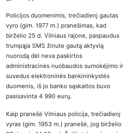
Policijos duomenimis, trečiadienį gautas
vyro (gim. 1977 m.) pranešimas, kad
birželio 25 d. Vilniaus rajone, paspaudus
trumpąja SMS žinute gautą aktyvią
nuorodą dėl neva paskirtos
administracinės nuobaudos sumokėjimo ir
suvedus elektroninės bankininkystės
duomenis, iš jo banko sąskaitos buvo
pasisavinta 4 990 eurų.
Kaip pranešė Vilniaus policija, trečiadienį
vyras (gim. 1953 m.) pranešė, jog birželio