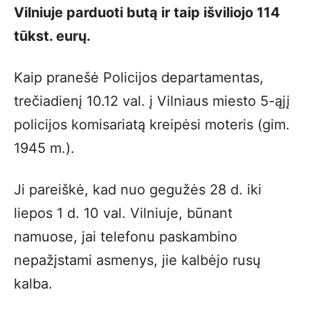
Vilniuje parduoti butą ir taip išviliojo 114
tūkst. eurų.
Kaip pranešė Policijos departamentas,
trečiadienį 10.12 val. į Vilniaus miesto 5-ąjį
policijos komisariatą kreipėsi moteris (gim.
1945 m.).
Ji pareiškė, kad nuo gegužės 28 d. iki
liepos 1 d. 10 val. Vilniuje, būnant
namuose, jai telefonu paskambino
nepažįstami asmenys, jie kalbėjo rusų
kalba.