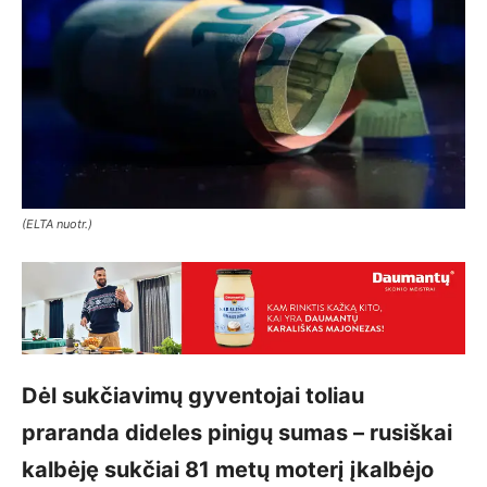
(ELTA nuotr.)
Dėl sukčiavimų gyventojai toliau
praranda dideles pinigų sumas – rusiškai
kalbėję sukčiai 81 metų moterį įkalbėjo