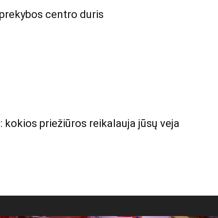
prekybos centro duris
: kokios priežiūros reikalauja jūsų veja