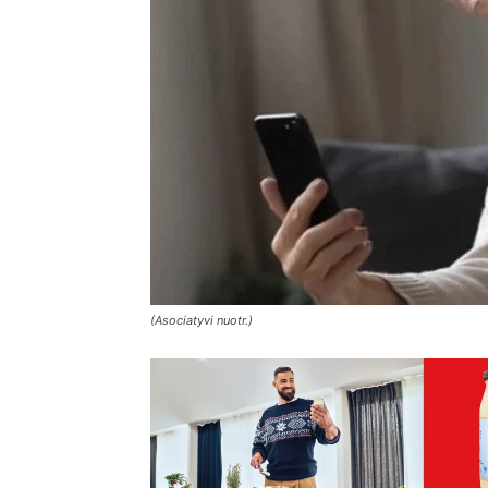
(Asociatyvi nuotr.)