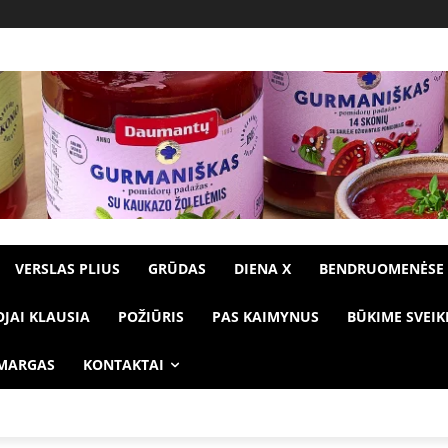
VERSLAS PLIUS
GRŪDAS
DIENA X
BENDRUOMENĖSE
OJAI KLAUSIA
POŽIŪRIS
PAS KAIMYNUS
BŪKIME SVEIK
 MARGAS
KONTAKTAI