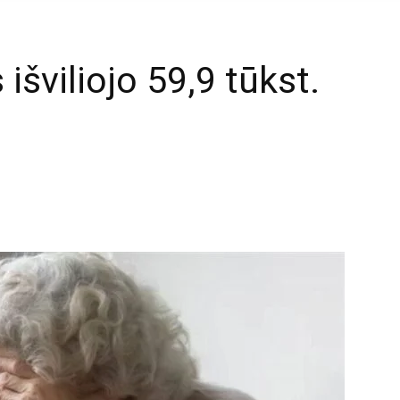
išviliojo 59,9 tūkst.
mail