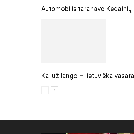
Automobilis taranavo Kėdainių 
Kai už lango – lietuviška vasara