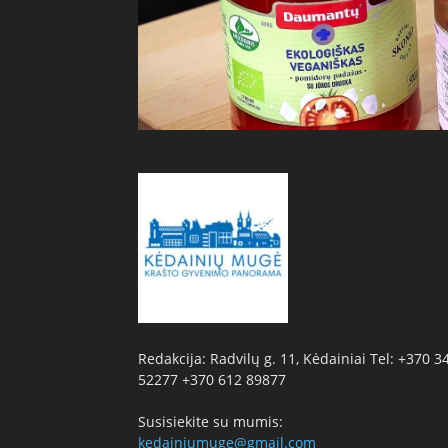
Redakcija: Radvilų g. 11, Kėdainiai Tel: +370 3
52277 +370 612 89877
Susisiekite su mumis:
kedainiumuge@gmail.com