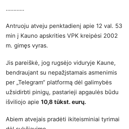
…………
Antruoju atveju penktadienį apie 12 val. 53
min į Kauno apskrities VPK kreipėsi 2002
m. gimęs vyras.
Jis pareiškė, jog rugsėjo viduryje Kaune,
bendraujant su nepažįstamais asmenimis
per „Telegram“ platformą dėl galimybės
užsidirbti pinigų, pastarieji apgaulės būdu
išviliojo apie
10,8 tūkst. eurų.
Abiem atvejais pradėti ikiteisminiai tyrimai