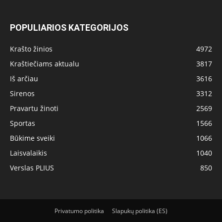
POPULIARIOS KATEGORIJOS
Krašto žinios
4972
Kraštiečiams aktualu
3817
Iš arčiau
3616
Sirenos
3312
Pravartu žinoti
2569
Sportas
1566
Būkime sveiki
1066
Laisvalaikis
1040
Verslas PLIUS
850
Privatumo politika
Slapukų politika (ES)