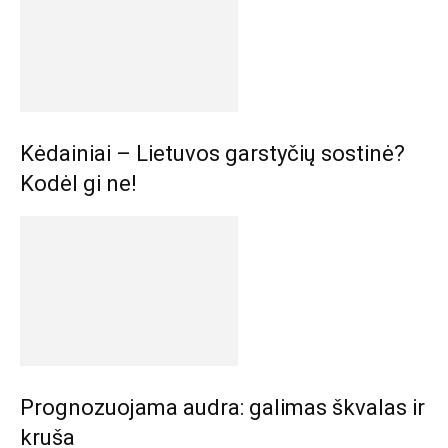
Kėdainiai – Lietuvos garstyčių sostinė?
Kodėl gi ne!
Prognozuojama audra: galimas škvalas ir
kruša