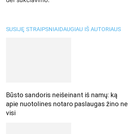
dėl sukčiavimo.
SUSIJĘ STRAIPSNIAI
DAUGIAU IŠ AUTORIAUS
Būsto sandoris neišeinant iš namų: ką
apie nuotolines notaro paslaugas žino ne
visi