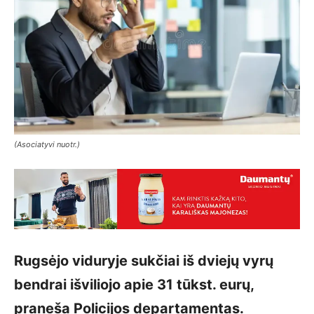
(Asociatyvi nuotr.)
Rugsėjo viduryje sukčiai iš dviejų vyrų
bendrai išviliojo apie 31 tūkst. eurų,
praneša Policijos departamentas.