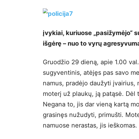
įvykiai, kuriuose „pasižymėjo“ s
išgėrę – nuo to vyrų agresyvum
Gruodžio 29 dieną, apie 1.00 va
sugyventinis, atėjęs pas savo me
namus, pradėjo daužyti įvairius,
moterį už plaukų, ją patąsė. Dėl 
Negana to, jis dar vieną kartą m
grasinęs nužudyti, primušti. Mote
namuose nerastas, jis ieškomas.