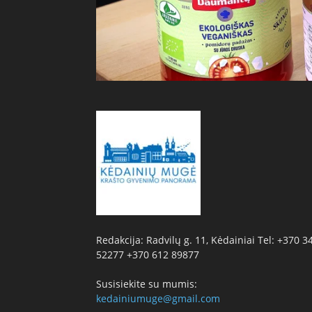
Redakcija: Radvilų g. 11, Kėdainiai Tel: +370 3
52277 +370 612 89877
Susisiekite su mumis:
kedainiumuge@gmail.com