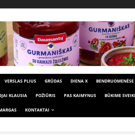
VERSLAS PLIUS
GRŪDAS
DIENA X
BENDRUOMENĖSE
OJAI KLAUSIA
POŽIŪRIS
PAS KAIMYNUS
BŪKIME SVEIK
 MARGAS
KONTAKTAI