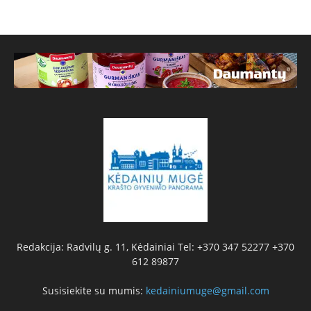
Redakcija: Radvilų g. 11, Kėdainiai Tel: +370 347 52277 +370
612 89877
Susisiekite su mumis:
kedainiumuge@gmail.com