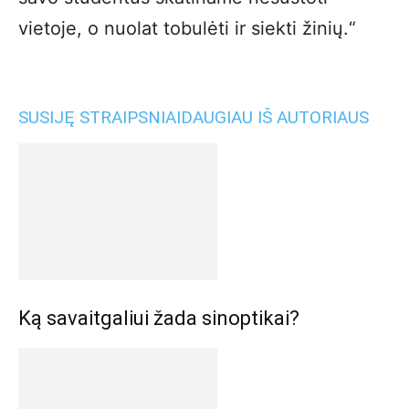
vietoje, o nuolat tobulėti ir siekti žinių.“
SUSIJĘ STRAIPSNIAI
DAUGIAU IŠ AUTORIAUS
Ką savaitgaliui žada sinoptikai?