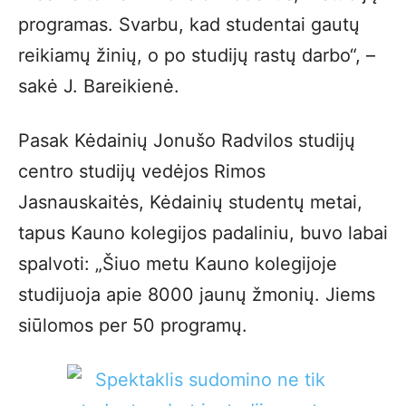
programas. Svarbu, kad studentai gautų
reikiamų žinių, o po studijų rastų darbo“, –
sakė J. Bareikienė.
Pasak Kėdainių Jonušo Radvilos studijų
centro studijų vedėjos Rimos
Jasnauskaitės, Kėdainių studentų metai,
tapus Kauno kolegijos padaliniu, buvo labai
spalvoti: „Šiuo metu Kauno kolegijoje
studijuoja apie 8000 jaunų žmonių. Jiems
siūlomos per 50 programų.