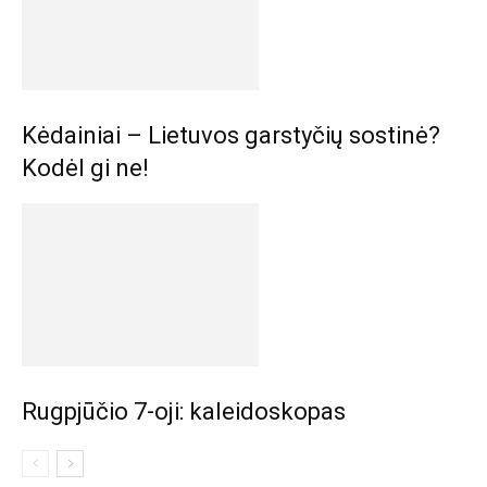
Kėdainiai – Lietuvos garstyčių sostinė?
Kodėl gi ne!
Rugpjūčio 7-oji: kaleidoskopas