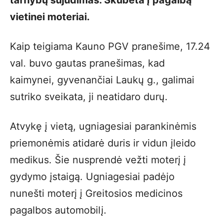
vietinei moteriai.
Kaip teigiama Kauno PGV pranešime, 17.24
val. buvo gautas pranešimas, kad
kaimynei, gyvenančiai Laukų g., galimai
sutriko sveikata, ji neatidaro durų.
Atvykę į vietą, ugniagesiai parankinėmis
priemonėmis atidarė duris ir vidun įleido
medikus. Šie nusprendė vežti moterį į
gydymo įstaigą. Ugniagesiai padėjo
nunešti moterį į Greitosios medicinos
pagalbos automobilį.