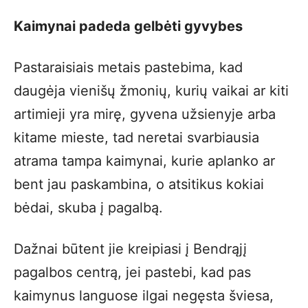
Kaimynai padeda gelbėti gyvybes
Pastaraisiais metais pastebima, kad
daugėja vienišų žmonių, kurių vaikai ar kiti
artimieji yra mirę, gyvena užsienyje arba
kitame mieste, tad neretai svarbiausia
atrama tampa kaimynai, kurie aplanko ar
bent jau paskambina, o atsitikus kokiai
bėdai, skuba į pagalbą.
Dažnai būtent jie kreipiasi į Bendrąjį
pagalbos centrą, jei pastebi, kad pas
kaimynus languose ilgai negęsta šviesa,