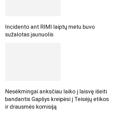
Incidento ant RIMI laiptų metu buvo
sužalotas jaunuolis
Nesėkmingai anksčiau laiko į laisvę išeiti
bandantis Gapšys kreipėsi į Teisėjų etikos
ir drausmės komisiją