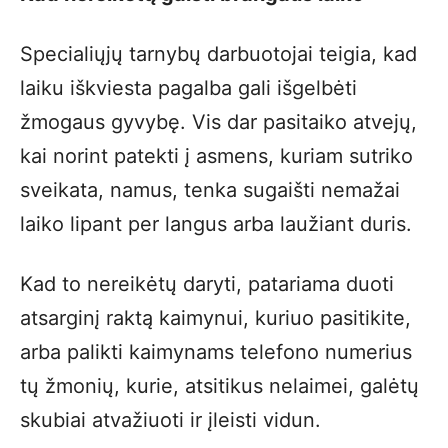
Specialiųjų tarnybų darbuotojai teigia, kad
laiku iškviesta pagalba gali išgelbėti
žmogaus gyvybę. Vis dar pasitaiko atvejų,
kai norint patekti į asmens, kuriam sutriko
sveikata, namus, tenka sugaišti nemažai
laiko lipant per langus arba laužiant duris.
Kad to nereikėtų daryti, patariama duoti
atsarginį raktą kaimynui, kuriuo pasitikite,
arba palikti kaimynams telefono numerius
tų žmonių, kurie, atsitikus nelaimei, galėtų
skubiai atvažiuoti ir įleisti vidun.