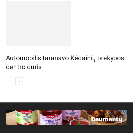
Automobilis taranavo Kėdainių prekybos
centro duris