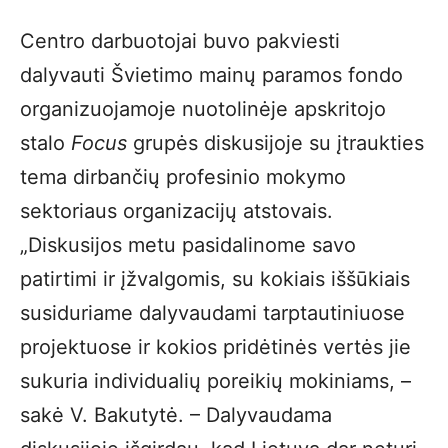
Centro darbuotojai buvo pakviesti
dalyvauti Švietimo mainų paramos fondo
organizuojamoje nuotolinėje apskritojo
stalo
Focus
grupės diskusijoje su įtraukties
tema dirbančių profesinio mokymo
sektoriaus organizacijų atstovais.
„Diskusijos metu pasidalinome savo
patirtimi ir įžvalgomis, su kokiais iššūkiais
susiduriame dalyvaudami tarptautiniuose
projektuose ir kokios pridėtinės vertės jie
sukuria individualių poreikių mokiniams, –
sakė V. Bakutytė. – Dalyvaudama