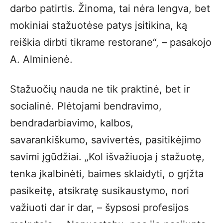
darbo patirtis. Žinoma, tai nėra lengva, bet
mokiniai stažuotėse patys įsitikina, ką
reiškia dirbti tikrame restorane“, – pasakojo
A. Alminienė.
Stažuočių nauda ne tik praktinė, bet ir
socialinė. Plėtojami bendravimo,
bendradarbiavimo, kalbos,
savarankiškumo, savivertės, pasitikėjimo
savimi įgūdžiai. „Kol išvažiuoja į stažuotę,
tenka įkalbinėti, baimes sklaidyti, o grįžta
pasikeitę, atsikratę susikaustymo, nori
važiuoti dar ir dar, – šypsosi profesijos