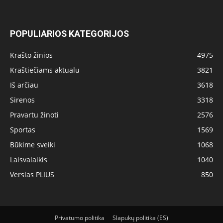
POPULIARIOS KATEGORIJOS
Krašto žinios
4975
Kraštiečiams aktualu
3821
Iš arčiau
3618
Sirenos
3318
Pravartu žinoti
2576
Sportas
1569
Būkime sveiki
1068
Laisvalaikis
1040
Verslas PLIUS
850
Privatumo politika
Slapukų politika (ES)