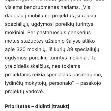
visiems bendruomenės nariams. „Vis
daugiau į mobilumo projektus įsitraukia
specialiųjų ugdymosi poreikių turintys
mokiniai. Per pastaruosius penkerius
metus stažuotes užsienio šalyse atliko
apie 320 mokinių, iš kurių 39 specialiųjų
ugdymosi poreikių turintys mokiniai. Tai
yra didelis skaičius, nes tokiems
projektams reikia specialaus pasirengimo,
lydinčių mokytojų, personalo“, – pasakojo
projektų vadovė.
Prioritetas – didinti įtrauktį