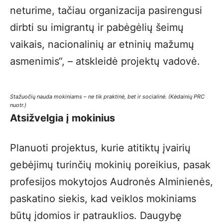
neturime, tačiau organizacija pasirengusi
dirbti su imigrantų ir pabėgėlių šeimų
vaikais, nacionalinių ar etninių mažumų
asmenimis“, – atskleidė projektų vadovė.
Stažuočių nauda mokiniams – ne tik praktinė, bet ir socialinė.
(Kėdainių PRC
nuotr.)
Atsižvelgia į mokinius
Planuoti projektus, kurie atitiktų įvairių
gebėjimų turinčių mokinių poreikius, pasak
profesijos mokytojos Audronės Alminienės,
paskatino siekis, kad veiklos mokiniams
būtų įdomios ir patrauklios. Daugybę