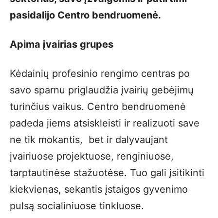
pasidalijo Centro bendruomenė.
Apima įvairias grupes
Kėdainių profesinio rengimo centras po
savo sparnu priglaudžia įvairių gebėjimų
turinčius vaikus. Centro bendruomenė
padeda jiems atsiskleisti ir realizuoti save
ne tik mokantis, bet ir dalyvaujant
įvairiuose projektuose, renginiuose,
tarptautinėse stažuotėse. Tuo gali įsitikinti
kiekvienas, sekantis įstaigos gyvenimo
pulsą socialiniuose tinkluose.