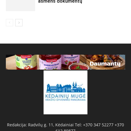
asmens dokumentų
Redakcija: Radvilų g. 11, Kėdainiai Tel: +370 347 52277 +370
612 89877