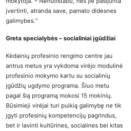
mokytoja. – Nenuostabu, nes jie pasijunta
įvertinti, atranda save, pamato didesnes
galimybes.“
Greta specialybės – socialiniai įgūdžiai
Kėdainių profesinio rengimo centre jau
antrus metus yra vykdoma virėjo modulinė
profesinio mokymo kartu su socialinių
įgūdžių ugdymo programa. Šiuo metu
pagal šią programą mokosi 15 mokinių.
Būsimieji virėjai turi puikią galimybę ne tik
įgyti profesinių kompetencijų pagrindus,
bet ir lavinti kultūrines, socialines bei kitas