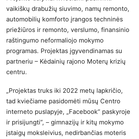
vaikiškų drabužių siuvimo, namų remonto,
automobilių komforto įrangos techninės
priežiūros ir remonto, verslumo, finansinio
raštingumo neformaliojo mokymo
programas. Projektas įgyvendinamas su
partneriu – Kėdainių rajono Moterų krizių
centru.
„Projektas truks iki 2022 metų lapkričio,
tad kviečiame pasidomėti mūsų Centro
interneto puslapyje, „Facebook“ paskyroje
ir prisijungti“, – gimnazijų ir kitų mokymo
įstaigų moksleivius, nedirbančias moteris