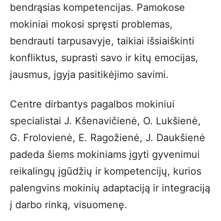
bendrąsias kompetencijas. Pamokose
mokiniai mokosi spręsti problemas,
bendrauti tarpusavyje, taikiai išsiaiškinti
konfliktus, suprasti savo ir kitų emocijas,
jausmus, įgyja pasitikėjimo savimi.
Centre dirbantys pagalbos mokiniui
specialistai J. Kšenavičienė, O. Lukšienė,
G. Frolovienė, E. Ragožienė, J. Daukšienė
padeda šiems mokiniams įgyti gyvenimui
reikalingų įgūdžių ir kompetencijų, kurios
palengvins mokinių adaptaciją ir integraciją
į darbo rinką, visuomenę.