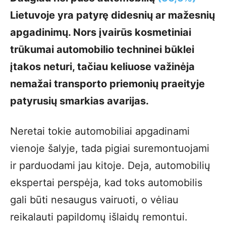
Lietuvoje yra patyrę didesnių ar mažesnių
apgadinimų. Nors įvairūs kosmetiniai
trūkumai automobilio techninei būklei
įtakos neturi, tačiau keliuose važinėja
nemažai transporto priemonių praeityje
patyrusių smarkias avarijas.
Neretai tokie automobiliai apgadinami
vienoje šalyje, tada pigiai suremontuojami
ir parduodami jau kitoje. Deja, automobilių
ekspertai perspėja, kad toks automobilis
gali būti nesaugus vairuoti, o vėliau
reikalauti papildomų išlaidų remontui.