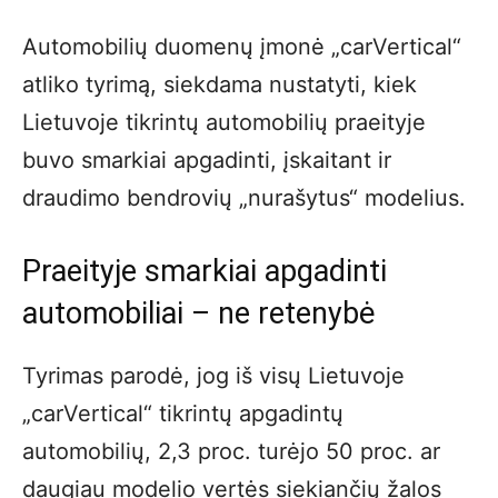
Automobilių duomenų įmonė „carVertical“
atliko tyrimą, siekdama nustatyti, kiek
Lietuvoje tikrintų automobilių praeityje
buvo smarkiai apgadinti, įskaitant ir
draudimo bendrovių „nurašytus“ modelius.
Praeityje smarkiai apgadinti
automobiliai – ne retenybė
Tyrimas parodė, jog iš visų Lietuvoje
„carVertical“ tikrintų apgadintų
automobilių, 2,3 proc. turėjo 50 proc. ar
daugiau modelio vertės siekiančių žalos