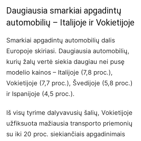
Daugiausia smarkiai apgadintų
automobilių – Italijoje ir Vokietijoje
Smarkiai apgadintų automobilių dalis
Europoje skiriasi. Daugiausia automobilių,
kurių žalų vertė siekia daugiau nei pusę
modelio kainos – Italijoje (7,8 proc.),
Vokietijoje (7,7 proc.), Švedijoje (5,8 proc.)
ir Ispanijoje (4,5 proc.).
Iš visų tyrime dalyvavusių šalių, Vokietijoje
užfiksuota mažiausia transporto priemonių
su iki 20 proc. siekiančiais apgadinimais