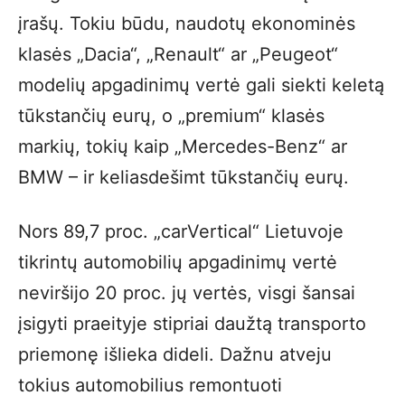
įrašų. Tokiu būdu, naudotų ekonominės
klasės „Dacia“, „Renault“ ar „Peugeot“
modelių apgadinimų vertė gali siekti keletą
tūkstančių eurų, o „premium“ klasės
markių, tokių kaip „Mercedes-Benz“ ar
BMW – ir keliasdešimt tūkstančių eurų.
Nors 89,7 proc. „carVertical“ Lietuvoje
tikrintų automobilių apgadinimų vertė
neviršijo 20 proc. jų vertės, visgi šansai
įsigyti praeityje stipriai daužtą transporto
priemonę išlieka dideli. Dažnu atveju
tokius automobilius remontuoti