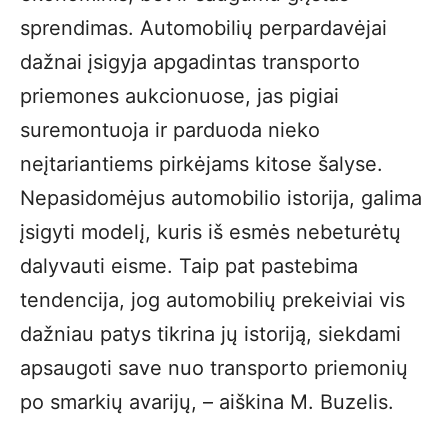
sprendimas. Automobilių perpardavėjai
dažnai įsigyja apgadintas transporto
priemones aukcionuose, jas pigiai
suremontuoja ir parduoda nieko
neįtariantiems pirkėjams kitose šalyse.
Nepasidomėjus automobilio istorija, galima
įsigyti modelį, kuris iš esmės nebeturėtų
dalyvauti eisme. Taip pat pastebima
tendencija, jog automobilių prekeiviai vis
dažniau patys tikrina jų istoriją, siekdami
apsaugoti save nuo transporto priemonių
po smarkių avarijų, – aiškina M. Buzelis.