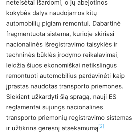
neteisėtai išardomi, o jų abejotinos
kokybės dalys naudojamos kitų
automobilių pigiam remontui. Dabartinė
fragmentuota sistema, kurioje skiriasi
nacionalinės išregistravimo taisyklės ir
techninės būklės įrodymo reikalavimai,
leidžia šiuos ekonomiškai netikslingus
remontuoti automobilius pardavinėti kaip
įprastas naudotas transporto priemones.
Siekiant užkardyti šią spragą, nauji ES
reglamentai sujungs nacionalines
transporto priemonių registravimo sistemas
[2]
ir užtikrins geresnį atsekamumą
.