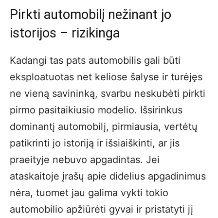
Pirkti automobilį nežinant jo
istorijos – rizikinga
Kadangi tas pats automobilis gali būti
eksploatuotas net keliose šalyse ir turėjęs
ne vieną savininką, svarbu neskubėti pirkti
pirmo pasitaikiusio modelio. Išsirinkus
dominantį automobilį, pirmiausia, vertėtų
patikrinti jo istoriją ir išsiaiškinti, ar jis
praeityje nebuvo apgadintas. Jei
ataskaitoje įrašų apie didelius apgadinimus
nėra, tuomet jau galima vykti tokio
automobilio apžiūrėti gyvai ir pristatyti jį