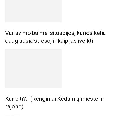
Vairavimo baimė: situacijos, kurios kelia
daugiausia streso, ir kaip jas įveikti
Kur eiti?.. (Renginiai Kėdainių mieste ir
rajone)