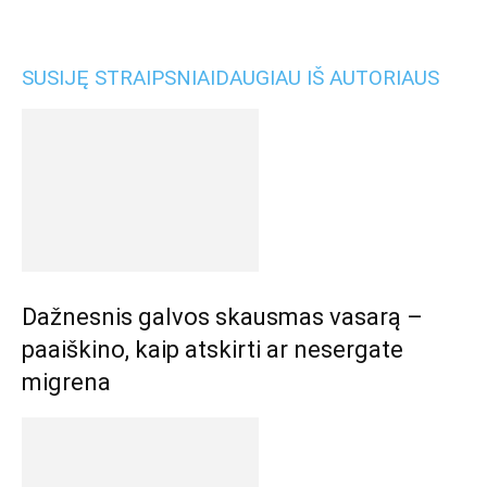
SUSIJĘ STRAIPSNIAI
DAUGIAU IŠ AUTORIAUS
Dažnesnis galvos skausmas vasarą –
paaiškino, kaip atskirti ar nesergate
migrena