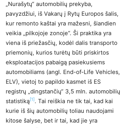
„Nurašytų“ automobilių prekyba,
pavyzdžiui, iš Vakarų į Rytų Europos šalis,
kur remonto kaštai yra mažesni, šiandien
veikia „pilkojoje zonoje“. Ši praktika yra
viena iš priežasčių, kodėl dalis transporto
priemonių, kurios turėtų būti priskirtos
eksploatacijos pabaigą pasiekusiems
automobiliams (angl. End-of-Life Vehicles,
ELV), vietoj to papildo kasmet iš ES
registrų „dingstančių“ 3,5 mln. automobilių
[1]
statistiką
. Tai reiškia ne tik tai, kad kai
kurie iš šių automobilių toliau naudojami
kitose šalyse, bet ir tai, kad jie yra