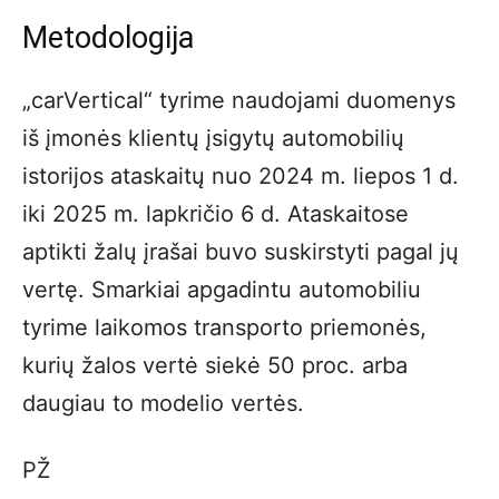
Metodologija
„carVertical“ tyrime naudojami duomenys
iš įmonės klientų įsigytų automobilių
istorijos ataskaitų nuo 2024 m. liepos 1 d.
iki 2025 m. lapkričio 6 d. Ataskaitose
aptikti žalų įrašai buvo suskirstyti pagal jų
vertę. Smarkiai apgadintu automobiliu
tyrime laikomos transporto priemonės,
kurių žalos vertė siekė 50 proc. arba
daugiau to modelio vertės.
PŽ