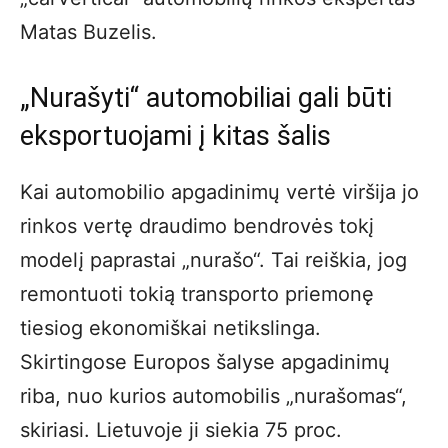
Matas Buzelis.
„Nurašyti“ automobiliai gali būti
eksportuojami į kitas šalis
Kai automobilio apgadinimų vertė viršija jo
rinkos vertę draudimo bendrovės tokį
modelį paprastai „nurašo“. Tai reiškia, jog
remontuoti tokią transporto priemonę
tiesiog ekonomiškai netikslinga.
Skirtingose Europos šalyse apgadinimų
riba, nuo kurios automobilis „nurašomas“,
skiriasi. Lietuvoje ji siekia 75 proc.