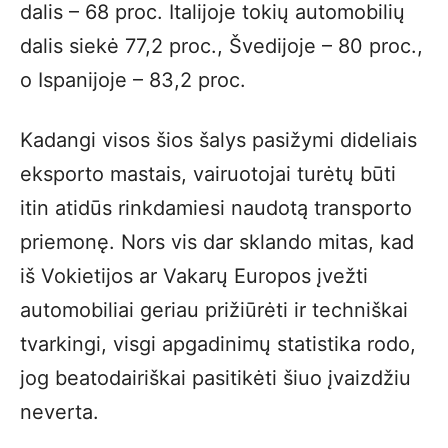
dalis – 68 proc. Italijoje tokių automobilių
dalis siekė 77,2 proc., Švedijoje – 80 proc.,
o Ispanijoje – 83,2 proc.
Kadangi visos šios šalys pasižymi dideliais
eksporto mastais, vairuotojai turėtų būti
itin atidūs rinkdamiesi naudotą transporto
priemonę. Nors vis dar sklando mitas, kad
iš Vokietijos ar Vakarų Europos įvežti
automobiliai geriau prižiūrėti ir techniškai
tvarkingi, visgi apgadinimų statistika rodo,
jog beatodairiškai pasitikėti šiuo įvaizdžiu
neverta.