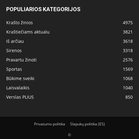
POPULIARIOS KATEGORIJOS
Krašto žinios
4975
Kraštiečiams aktualu
3821
Iš arčiau
3618
Sirenos
3318
Pravartu žinoti
2576
Sportas
1569
Būkime sveiki
1068
Laisvalaikis
1040
Verslas PLIUS
850
Privatumo politika
Slapukų politika (ES)
©