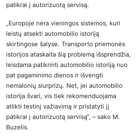
patikrai į autorizuotą servisą.
„Europoje nėra vieningos sistemos, kuri
leistų atsekti automobilio istoriją
skirtingose šalyse. Transporto priemonės
istorijos ataskaita šią problemą išsprendžia,
leisdama patikrinti automobilio istoriją nuo
pat pagaminimo dienos ir išvengti
nemalonių siurprizų. Net, jei automobilio
istorija švari, vis tiek rekomenduojama
atlikti testinį važiavimą ir pristatyti jį
patikrai į autorizuotą servisą“, – sako M.
Buzelis.