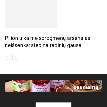
Pilionių kaime sprogmenų arsenalas
neišsenka: stebina radinių gausa