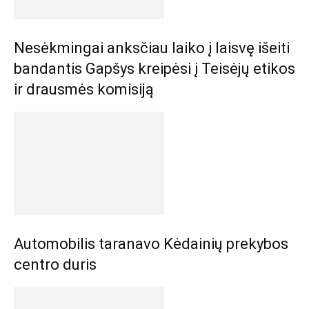
Nesėkmingai anksčiau laiko į laisvę išeiti
bandantis Gapšys kreipėsi į Teisėjų etikos
ir drausmės komisiją
Automobilis taranavo Kėdainių prekybos
centro duris