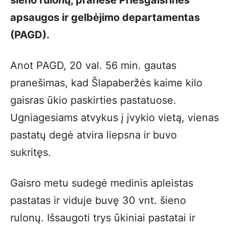
apsaugos ir gelbėjimo departamentas
(PAGD).
Anot PAGD, 20 val. 56 min. gautas
pranešimas, kad Šlapaberžės kaime kilo
gaisras ūkio paskirties pastatuose.
Ugniagesiams atvykus į įvykio vietą, vienas
pastatų degė atvira liepsna ir buvo
sukritęs.
Gaisro metu sudegė medinis apleistas
pastatas ir viduje buvę 30 vnt. šieno
rulonų. Išsaugoti trys ūkiniai pastatai ir