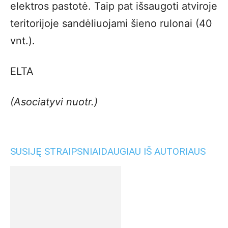
elektros pastotė. Taip pat išsaugoti atviroje
teritorijoje sandėliuojami šieno rulonai (40
vnt.).
ELTA
(Asociatyvi nuotr.)
SUSIJĘ STRAIPSNIAI
DAUGIAU IŠ AUTORIAUS