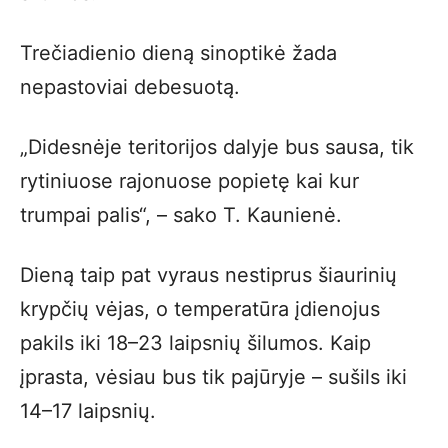
Trečiadienio dieną sinoptikė žada
nepastoviai debesuotą.
„Didesnėje teritorijos dalyje bus sausa, tik
rytiniuose rajonuose popietę kai kur
trumpai palis“, – sako T. Kaunienė.
Dieną taip pat vyraus nestiprus šiaurinių
krypčių vėjas, o temperatūra įdienojus
pakils iki 18–23 laipsnių šilumos. Kaip
įprasta, vėsiau bus tik pajūryje – sušils iki
14–17 laipsnių.