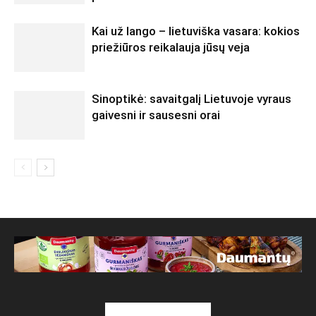
Kai už lango – lietuviška vasara: kokios
priežiūros reikalauja jūsų veja
Sinoptikė: savaitgalį Lietuvoje vyraus
gaivesni ir sausesni orai