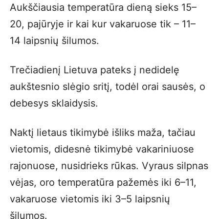
Aukščiausia temperatūra dieną sieks 15–
20, pajūryje ir kai kur vakaruose tik – 11–
14 laipsnių šilumos.
Trečiadienį Lietuva pateks į nedidelę
aukštesnio slėgio sritį, todėl orai sausės, o
debesys sklaidysis.
Naktį lietaus tikimybė išliks maža, tačiau
vietomis, didesnė tikimybė vakariniuose
rajonuose, nusidrieks rūkas. Vyraus silpnas
vėjas, oro temperatūra pažemės iki 6–11,
vakaruose vietomis iki 3–5 laipsnių
šilumos.