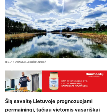
(ELTA / Dainiaus Labučio nuotr.)
Šią savaitę Lietuvoje prognozuojami
permainingi, tačiau vietomis vasariškai