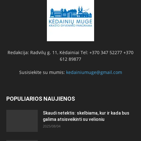
Redakcija: Radvilų g. 11, Kėdainiai Tel: +370 347 52277 +370
612 89877
Susisiekite su mumis:
kedainiumuge@gmail.com
POPULIARIOS NAUJIENOS
Skaudi netektis: skelbiama, kur ir kada bus
galima atsisveikinti su velioniu
2025/08/04