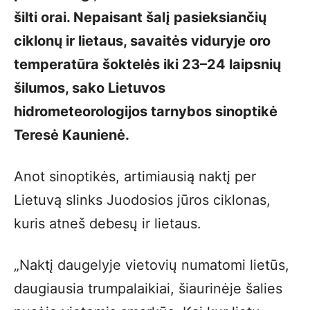
šilti orai. Nepaisant šalį pasieksiančių
ciklonų ir lietaus, savaitės viduryje oro
temperatūra šoktelės iki 23–24 laipsnių
šilumos, sako Lietuvos
hidrometeorologijos tarnybos sinoptikė
Teresė Kaunienė.
Anot sinoptikės, artimiausią naktį per
Lietuvą slinks Juodosios jūros ciklonas,
kuris atneš debesų ir lietaus.
„Naktį daugelyje vietovių numatomi lietūs,
daugiausia trumpalaikiai, šiaurinėje šalies