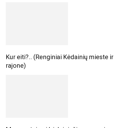
Kur eiti?.. (Renginiai Kėdainių mieste ir
rajone)