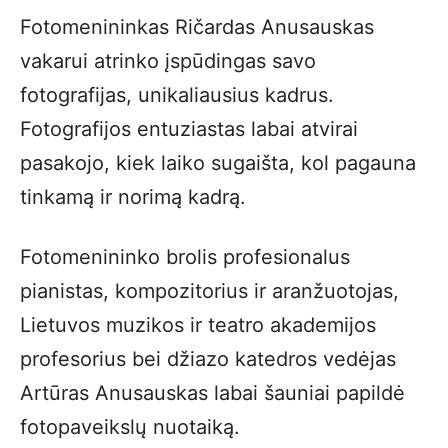
Fotomenininkas Ričardas Anusauskas
vakarui atrinko įspūdingas savo
fotografijas, unikaliausius kadrus.
Fotografijos entuziastas labai atvirai
pasakojo, kiek laiko sugaišta, kol pagauna
tinkamą ir norimą kadrą.
Fotomenininko brolis profesionalus
pianistas, kompozitorius ir aranžuotojas,
Lietuvos muzikos ir teatro akademijos
profesorius bei džiazo katedros vedėjas
Artūras Anusauskas labai šauniai papildė
fotopaveikslų nuotaiką.