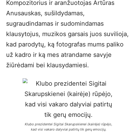
Kompozitorius ir aranžuotojas Artūras
Anusauskas, sušildydamas,
sugraudindamas ir sudomindamas
klausytojus, muzikos garsais juos suvilioja,
kad parodytų, ką fotografas mums paliko
už kadro ir ką mes atrandame savyje
žiūrėdami bei klausydamiesi.
Klubo prezidentei Sigitai Skarupskienei (kairėje) rūpėjo,
kad visi vakaro dalyviai patirtų tik gerų emocijų.