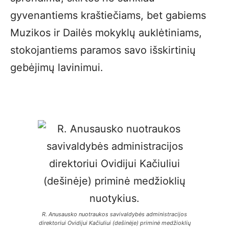
gyvenantiems kraštiečiams, bet gabiems
Muzikos ir Dailės mokyklų auklėtiniams,
stokojantiems paramos savo išskirtinių
gebėjimų lavinimui.
R. Anusausko nuotraukos savivaldybės administracijos
direktoriui Ovidijui Kačiuliui (dešinėje) priminė medžioklių