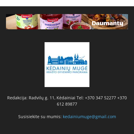
Redakcija: Radvilų g. 11, Kėdainiai Tel: +370 347 52277 +370
612 89877
Susisiekite su mumis:
kedainiumuge@gmail.com