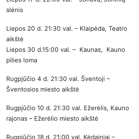
slėnis
Liepos 20 d. 21:30 val. – Klaipėda, Teatro
aikštė
Liepos 30 d.15:00 val. – Kaunas, Kauno
pilies loma
Rugpjūčio 4 d. 21:30 val. Šventoji –
Šventosios miesto aikštė
Rugpjūčio 10 d. 21:30 val. Ežerėlis, Kauno
rajonas – Ežerėlio miesto aikštė
Rugpjūčio 18 d. 21:00 val. Kėdainiai –