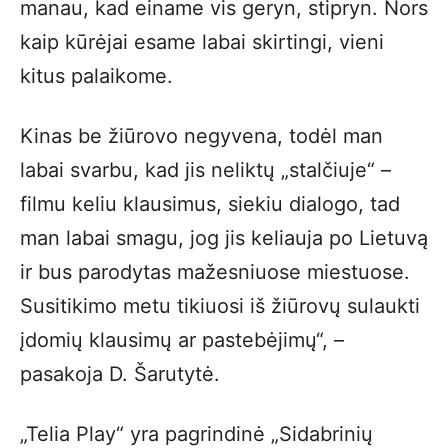
manau, kad einame vis geryn, stipryn. Nors
kaip kūrėjai esame labai skirtingi, vieni
kitus palaikome.
Kinas be žiūrovo negyvena, todėl man
labai svarbu, kad jis neliktų „stalčiuje“ –
filmu keliu klausimus, siekiu dialogo, tad
man labai smagu, jog jis keliauja po Lietuvą
ir bus parodytas mažesniuose miestuose.
Susitikimo metu tikiuosi iš žiūrovų sulaukti
įdomių klausimų ar pastebėjimų“, –
pasakoja D. Šarutytė.
„Telia Play“ yra pagrindinė „Sidabrinių