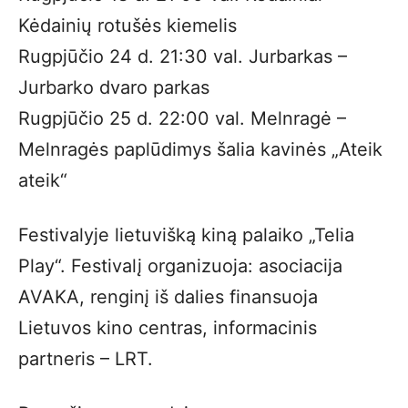
Kėdainių rotušės kiemelis
Rugpjūčio 24 d. 21:30 val. Jurbarkas –
Jurbarko dvaro parkas
Rugpjūčio 25 d. 22:00 val. Melnragė –
Melnragės paplūdimys šalia kavinės „Ateik
ateik“
Festivalyje lietuvišką kiną palaiko „Telia
Play“. Festivalį organizuoja: asociacija
AVAKA, renginį iš dalies finansuoja
Lietuvos kino centras, informacinis
partneris – LRT.