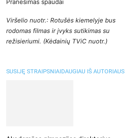
Pranešimas spaudai
Viršelio nuotr.: Rotušės kiemelyje bus
rodomas filmas ir įvyks sutikimas su
režisieriumi. (Kėdainių TViC nuotr.)
SUSIJĘ STRAIPSNIAI
DAUGIAU IŠ AUTORIAUS