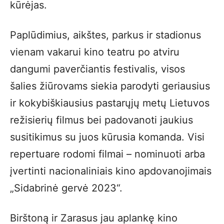
kūrėjas.
Paplūdimius, aikštes, parkus ir stadionus
vienam vakarui kino teatru po atviru
dangumi paverčiantis festivalis, visos
šalies žiūrovams siekia parodyti geriausius
ir kokybiškiausius pastarųjų metų Lietuvos
režisierių filmus bei padovanoti jaukius
susitikimus su juos kūrusia komanda. Visi
repertuare rodomi filmai – nominuoti arba
įvertinti nacionaliniais kino apdovanojimais
„Sidabrinė gervė 2023“.
Birštoną ir Zarasus jau aplankę kino