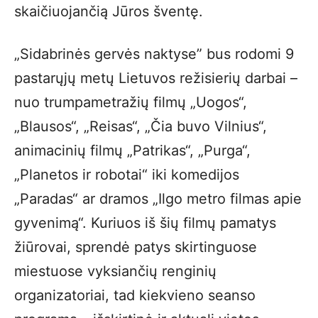
skaičiuojančią Jūros šventę.
„Sidabrinės gervės naktyse” bus rodomi 9
pastarųjų metų Lietuvos režisierių darbai –
nuo trumpametražių filmų „Uogos“,
„Blausos“, „Reisas“, „Čia buvo Vilnius“,
animacinių filmų „Patrikas“, „Purga“,
„Planetos ir robotai“ iki komedijos
„Paradas“ ar dramos „Ilgo metro filmas apie
gyvenimą“. Kuriuos iš šių filmų pamatys
žiūrovai, sprendė patys skirtinguose
miestuose vyksiančių renginių
organizatoriai, tad kiekvieno seanso