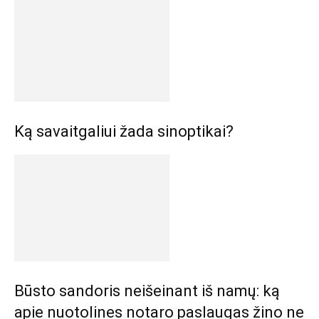
Ką savaitgaliui žada sinoptikai?
Būsto sandoris neišeinant iš namų: ką
apie nuotolines notaro paslaugas žino ne