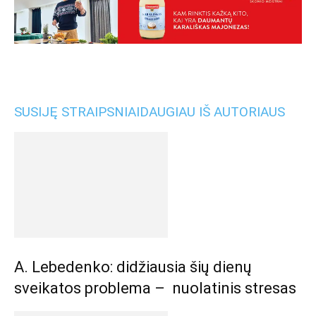
SUSIJĘ STRAIPSNIAI
DAUGIAU IŠ AUTORIAUS
A. Lebedenko: didžiausia šių dienų
sveikatos problema – nuolatinis stresas