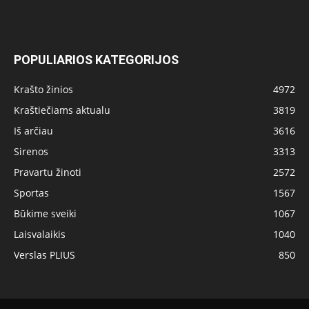
POPULIARIOS KATEGORIJOS
Krašto žinios
4972
Kraštiečiams aktualu
3819
Iš arčiau
3616
Sirenos
3313
Pravartu žinoti
2572
Sportas
1567
Būkime sveiki
1067
Laisvalaikis
1040
Verslas PLIUS
850