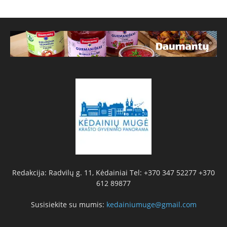
Redakcija: Radvilų g. 11, Kėdainiai Tel: +370 347 52277 +370
612 89877
Susisiekite su mumis:
kedainiumuge@gmail.com