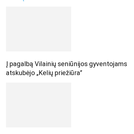
Į pagalbą Vilainių seniūnijos gyventojams
atskubėjo „Kelių priežiūra”