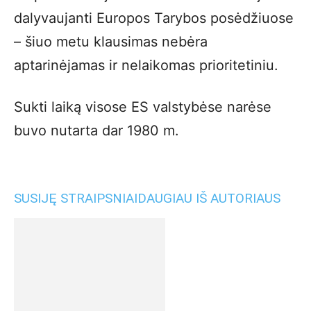
dalyvaujanti Europos Tarybos posėdžiuose
– šiuo metu klausimas nebėra
aptarinėjamas ir nelaikomas prioritetiniu.
Sukti laiką visose ES valstybėse narėse
buvo nutarta dar 1980 m.
SUSIJĘ STRAIPSNIAI
DAUGIAU IŠ AUTORIAUS