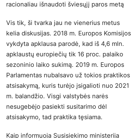
racionaliau išnaudoti šviesųjį paros metą
Vis tik, ši tvarka jau ne vienerius metus
kelia diskusijas. 2018 m. Europos Komisijos
vykdyta apklausa parodė, kad iš 4,6 mln.
apklaustų europiečių tik 16 proc. palaiko
sezoninio laiko sukimą. 2019 m. Europos
Parlamentas nubalsavo už tokios praktikos
atsisakymą, kuris turėjo įsigalioti nuo 2021
m. balandžio. Visgi valstybės narės
nesugebėjo pasiekti susitarimo dėl
atsisakymo, tad praktika tęsiama.
Kaip informuoja Susisiekimo ministerija