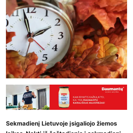
Sekmadienį Lietuvoje įsigaliojo žiemos