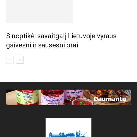
Sinoptikė: savaitgalį Lietuvoje vyraus
gaivesni ir sausesni orai