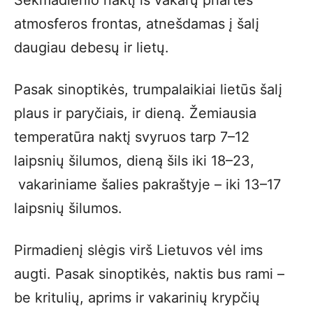
atmosferos frontas, atnešdamas į šalį
daugiau debesų ir lietų.
Pasak sinoptikės, trumpalaikiai lietūs šalį
plaus ir paryčiais, ir dieną. Žemiausia
temperatūra naktį svyruos tarp 7–12
laipsnių šilumos, dieną šils iki 18–23,
vakariniame šalies pakraštyje – iki 13–17
laipsnių šilumos.
Pirmadienį slėgis virš Lietuvos vėl ims
augti. Pasak sinoptikės, naktis bus rami –
be kritulių, aprims ir vakarinių krypčių