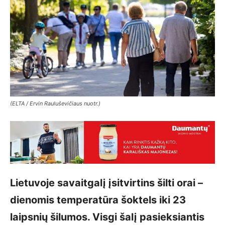
(ELTA / Ervin Rauluševičiaus nuotr.)
Lietuvoje savaitgalį įsitvirtins šilti orai –
dienomis temperatūra šoktels iki 23
laipsnių šilumos. Visgi šalį pasieksiantis