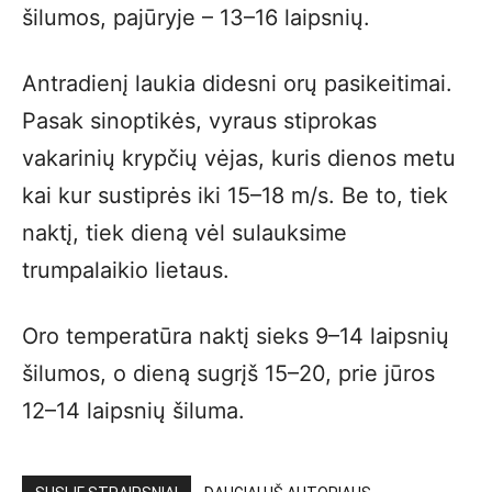
šilumos, pajūryje – 13–16 laipsnių.
Antradienį laukia didesni orų pasikeitimai.
Pasak sinoptikės, vyraus stiprokas
vakarinių krypčių vėjas, kuris dienos metu
kai kur sustiprės iki 15–18 m/s. Be to, tiek
naktį, tiek dieną vėl sulauksime
trumpalaikio lietaus.
Oro temperatūra naktį sieks 9–14 laipsnių
šilumos, o dieną sugrįš 15–20, prie jūros
12–14 laipsnių šiluma.