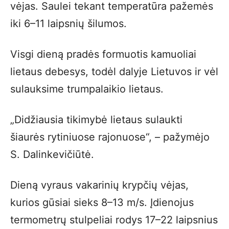
vėjas. Saulei tekant temperatūra pažemės
iki 6–11 laipsnių šilumos.
Visgi dieną pradės formuotis kamuoliai
lietaus debesys, todėl dalyje Lietuvos ir vėl
sulauksime trumpalaikio lietaus.
„Didžiausia tikimybė lietaus sulaukti
šiaurės rytiniuose rajonuose“, – pažymėjo
S. Dalinkevičiūtė.
Dieną vyraus vakarinių krypčių vėjas,
kurios gūsiai sieks 8–13 m/s. Įdienojus
termometrų stulpeliai rodys 17–22 laipsnius