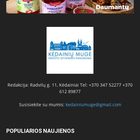
Redakcija: Radvilų g. 11, Kėdainiai Tel: +370 347 52277 +370
612 89877
Susisiekite su mumis:
kedainiumuge@gmail.com
POPULIARIOS NAUJIENOS