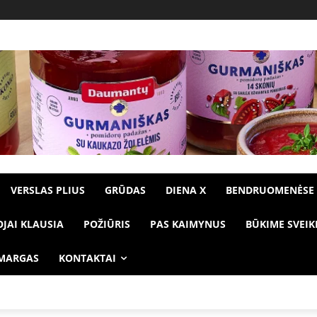
VERSLAS PLIUS
GRŪDAS
DIENA X
BENDRUOMENĖSE
OJAI KLAUSIA
POŽIŪRIS
PAS KAIMYNUS
BŪKIME SVEIK
 MARGAS
KONTAKTAI