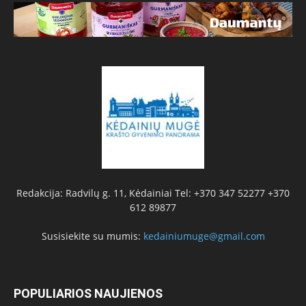
Redakcija: Radvilų g. 11, Kėdainiai Tel: +370 347 52277 +370
612 89877
Susisiekite su mumis:
kedainiumuge@gmail.com
POPULIARIOS NAUJIENOS