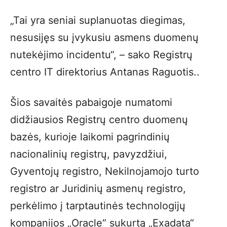
„Tai yra seniai suplanuotas diegimas,
nesusijęs su įvykusiu asmens duomenų
nutekėjimo incidentu“, – sako Registrų
centro IT direktorius Antanas Raguotis..
Šios savaitės pabaigoje numatomi
didžiausios Registrų centro duomenų
bazės, kurioje laikomi pagrindinių
nacionalinių registrų, pavyzdžiui,
Gyventojų registro, Nekilnojamojo turto
registro ar Juridinių asmenų registro,
perkėlimo į tarptautinės technologijų
kompanijos „Oracle“ sukurtą „Exadata“