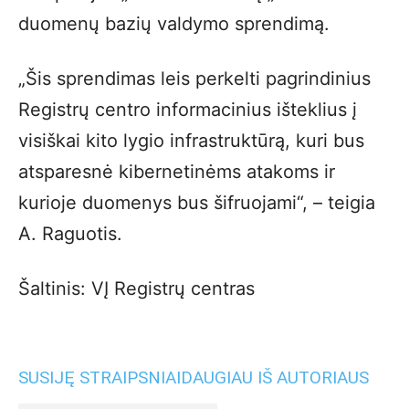
duomenų bazių valdymo sprendimą.
„Šis sprendimas leis perkelti pagrindinius
Registrų centro informacinius išteklius į
visiškai kito lygio infrastruktūrą, kuri bus
atsparesnė kibernetinėms atakoms ir
kurioje duomenys bus šifruojami“, – teigia
A. Raguotis.
Šaltinis: VĮ Registrų centras
SUSIJĘ STRAIPSNIAI
DAUGIAU IŠ AUTORIAUS