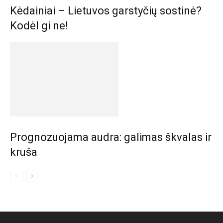
Kėdainiai – Lietuvos garstyčių sostinė?
Kodėl gi ne!
Prognozuojama audra: galimas škvalas ir
kruša