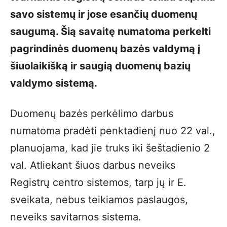
savo sistemų ir jose esančių duomenų
saugumą. Šią savaitę numatoma perkelti
pagrindinės duomenų bazės valdymą į
šiuolaikišką ir saugią duomenų bazių
valdymo sistemą.
Duomenų bazės perkėlimo darbus
numatoma pradėti penktadienį nuo 22 val.,
planuojama, kad jie truks iki šeštadienio 2
val. Atliekant šiuos darbus neveiks
Registrų centro sistemos, tarp jų ir E.
sveikata, nebus teikiamos paslaugos,
neveiks savitarnos sistema.