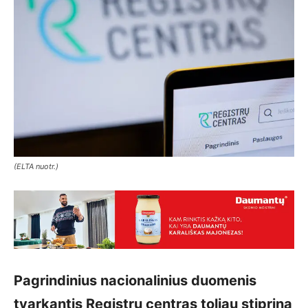
(ELTA nuotr.)
Pagrindinius nacionalinius duomenis
tvarkantis Registrų centras toliau stiprina