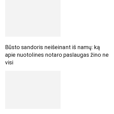
Būsto sandoris neišeinant iš namų: ką
apie nuotolines notaro paslaugas žino ne
visi