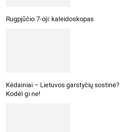
Rugpjūčio 7-oji: kaleidoskopas
Kėdainiai – Lietuvos garstyčių sostinė?
Kodėl gi ne!