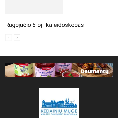
Rugpjūčio 6-oji: kaleidoskopas