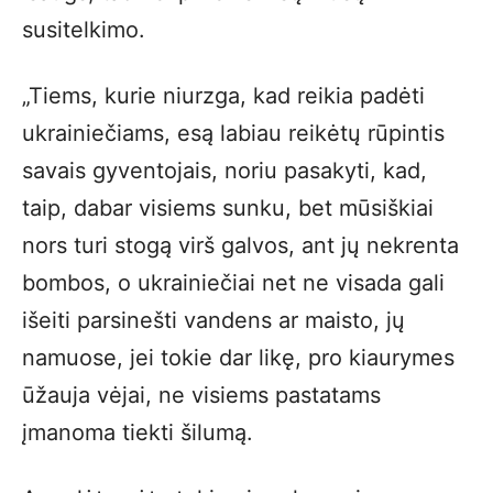
susitelkimo.
„Tiems, kurie niurzga, kad reikia padėti
ukrainiečiams, esą labiau reikėtų rūpintis
savais gyventojais, noriu pasakyti, kad,
taip, dabar visiems sunku, bet mūsiškiai
nors turi stogą virš galvos, ant jų nekrenta
bombos, o ukrainiečiai net ne visada gali
išeiti parsinešti vandens ar maisto, jų
namuose, jei tokie dar likę, pro kiaurymes
ūžauja vėjai, ne visiems pastatams
įmanoma tiekti šilumą.