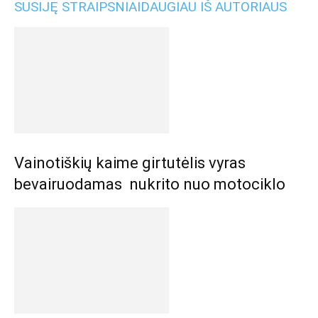
SUSIJĘ STRAIPSNIAI
DAUGIAU IŠ AUTORIAUS
Vainotiškių kaime girtutėlis vyras
bevairuodamas nukrito nuo motociklo