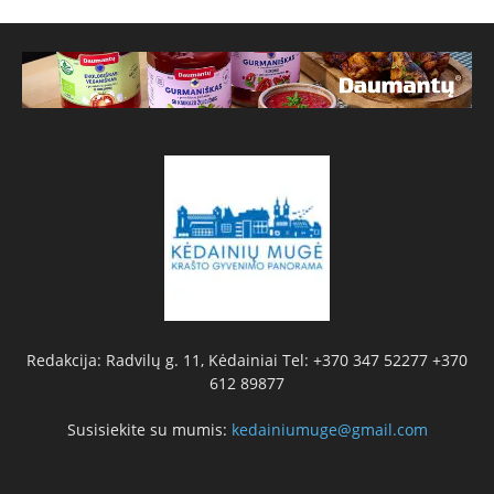
Redakcija: Radvilų g. 11, Kėdainiai Tel: +370 347 52277 +370
612 89877
Susisiekite su mumis:
kedainiumuge@gmail.com