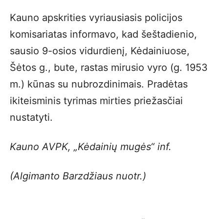
Kauno apskrities vyriausiasis policijos
komisariatas informavo, kad šeštadienio,
sausio 9-osios vidurdienį, Kėdainiuose,
Šėtos g., bute, rastas mirusio vyro (g. 1953
m.) kūnas su nubrozdinimais. Pradėtas
ikiteisminis tyrimas mirties priežasčiai
nustatyti.
Kauno AVPK, „Kėdainių mugės“ inf.
(Algimanto Barzdžiaus nuotr.)