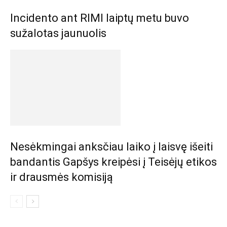
Incidento ant RIMI laiptų metu buvo
sužalotas jaunuolis
Nesėkmingai anksčiau laiko į laisvę išeiti
bandantis Gapšys kreipėsi į Teisėjų etikos
ir drausmės komisiją