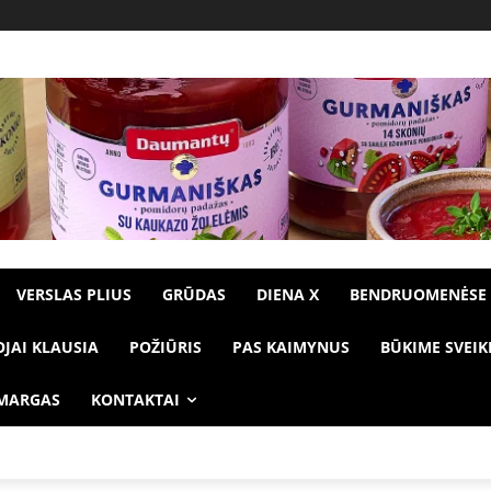
VERSLAS PLIUS
GRŪDAS
DIENA X
BENDRUOMENĖSE
OJAI KLAUSIA
POŽIŪRIS
PAS KAIMYNUS
BŪKIME SVEIK
 MARGAS
KONTAKTAI