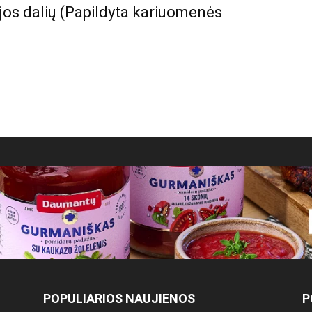
jos dalių (Papildyta kariuomenės
POPULIARIOS NAUJIENOS
P