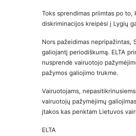
Toks sprendimas priimtas po to, 
diskriminacijos kreipėsi į Lygių g
Nors pažeidimas nepripažintas, 
galiojantį periodiškumą. ELTA p
nusprendė vairuotojo pažymėjimo
pažymos galiojimo trukme.
Vairuotojams, nepasitikrinusiems
vairuotojų pažymėjimų galiojimas
įtakos kas penktam Lietuvos vair
ELTA