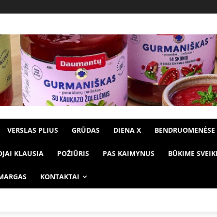
VERSLAS PLIUS
GRŪDAS
DIENA X
BENDRUOMENĖSE
OJAI KLAUSIA
POŽIŪRIS
PAS KAIMYNUS
BŪKIME SVEIK
 MARGAS
KONTAKTAI