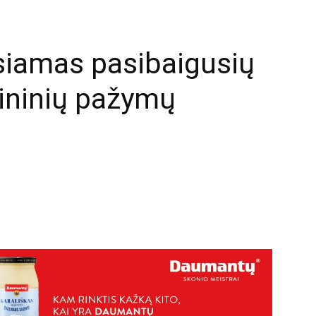
siamas pasibaigusių
ininių pažymų
mail