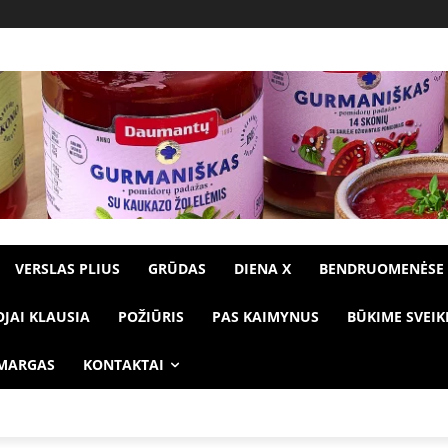
VERSLAS PLIUS
GRŪDAS
DIENA X
BENDRUOMENĖSE
OJAI KLAUSIA
POŽIŪRIS
PAS KAIMYNUS
BŪKIME SVEIK
 MARGAS
KONTAKTAI