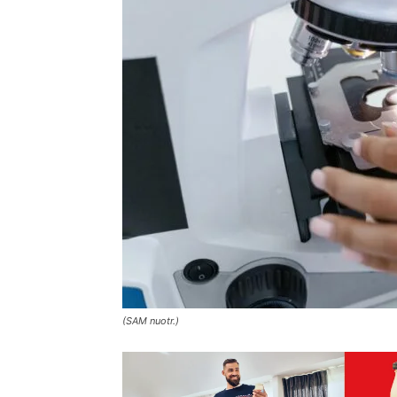
(SAM nuotr.)