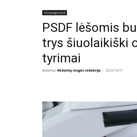
Uncategorized
PSDF lėšomis b
trys šiuolaikiški
tyrimai
Autorius
Kėdainių mugės redakcija
-
2024/10/31
Facebook
E
Dalintis