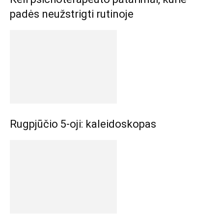
padės neužstrigti rutinoje
Rugpjūčio 5-oji: kaleidoskopas