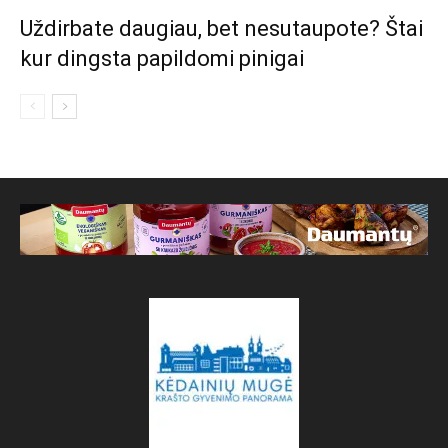
Uždirbate daugiau, bet nesutaupote? Štai
kur dingsta papildomi pinigai