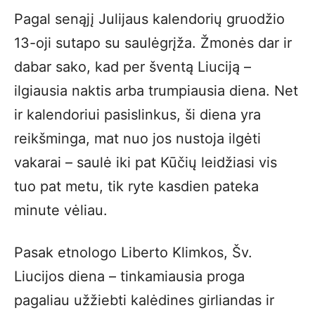
Pagal senąjį Julijaus kalendorių gruodžio
13-oji sutapo su saulėgrįža. Žmonės dar ir
dabar sako, kad per šventą Liuciją –
ilgiausia naktis arba trumpiausia diena. Net
ir kalendoriui pasislinkus, ši diena yra
reikšminga, mat nuo jos nustoja ilgėti
vakarai – saulė iki pat Kūčių leidžiasi vis
tuo pat metu, tik ryte kasdien pateka
minute vėliau.
Pasak etnologo Liberto Klimkos, Šv.
Liucijos diena – tinkamiausia proga
pagaliau užžiebti kalėdines girliandas ir