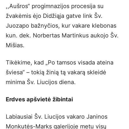
,,Aušros“ progimnazijos procesija su
žvakėmis ėjo Didžiąja gatve link Šv.
Juozapo bažnyčios, kur vakare klebonas
kun. dek. Norbertas Martinkus aukojo Šv.
Mišias.
Tikėkime, kad „Po tamsos visada ateina
šviesa“ – tokią žinią tą vakarą skleidė
minima Šv. Liucijos diena.
Erdves apšvietė žibintai
Labiausiai Šv. Liucijos vakaro Janinos
Monkutės-Marks galerijoje metu visų