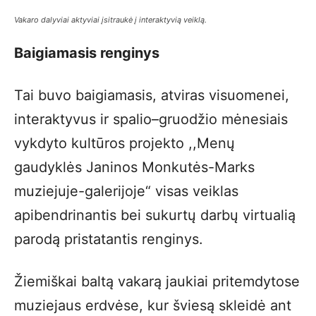
Vakaro dalyviai aktyviai įsitraukė į interaktyvią veiklą.
Baigiamasis renginys
Tai buvo baigiamasis, atviras visuomenei,
interaktyvus ir spalio–gruodžio mėnesiais
vykdyto kultūros projekto ,,Menų
gaudyklės Janinos Monkutės-Marks
muziejuje-galerijoje“ visas veiklas
apibendrinantis bei sukurtų darbų virtualią
parodą pristatantis renginys.
Žiemiškai baltą vakarą jaukiai pritemdytose
muziejaus erdvėse, kur šviesą skleidė ant