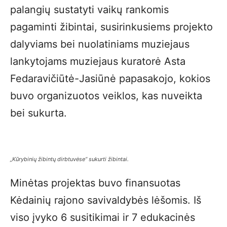
palangių sustatyti vaikų rankomis
pagaminti žibintai, susirinkusiems projekto
dalyviams bei nuolatiniams muziejaus
lankytojams muziejaus kuratorė Asta
Fedaravičiūtė-Jasiūnė papasakojo, kokios
buvo organizuotos veiklos, kas nuveikta
bei sukurta.
„Kūrybinių žibintų dirbtuvėse“ sukurti žibintai.
Minėtas projektas buvo finansuotas
Kėdainių rajono savivaldybės lėšomis. Iš
viso įvyko 6 susitikimai ir 7 edukacinės