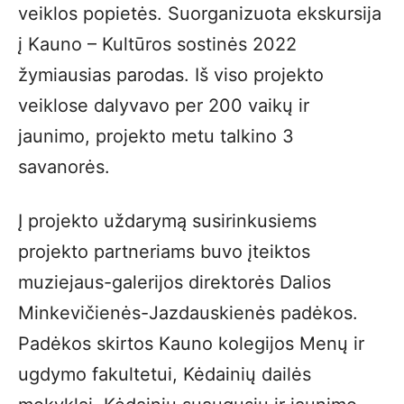
veiklos popietės. Suorganizuota ekskursija
į Kauno – Kultūros sostinės 2022
žymiausias parodas. Iš viso projekto
veiklose dalyvavo per 200 vaikų ir
jaunimo, projekto metu talkino 3
savanorės.
Į projekto uždarymą susirinkusiems
projekto partneriams buvo įteiktos
muziejaus-galerijos direktorės Dalios
Minkevičienės-Jazdauskienės padėkos.
Padėkos skirtos Kauno kolegijos Menų ir
ugdymo fakultetui, Kėdainių dailės