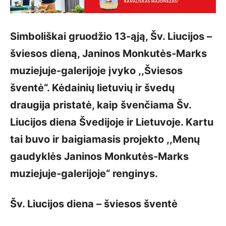
Simboliškai gruodžio 13-ąją, Šv. Liucijos –
šviesos dieną, Janinos Monkutės-Marks
muziejuje-galerijoje įvyko ,,Šviesos
šventė“. Kėdainių lietuvių ir švedų
draugija pristatė, kaip švenčiama Šv.
Liucijos diena Švedijoje ir Lietuvoje. Kartu
tai buvo ir baigiamasis projekto ,,Menų
gaudyklės Janinos Monkutės-Marks
muziejuje-galerijoje“ renginys.
Šv. Liucijos diena – šviesos šventė