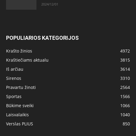
2024/12/01
POPULIARIOS KATEGORIJOS
Krašto žinios
4972
Kraštiečiams aktualu
3815
Iš arčiau
3614
Sirenos
3310
Pravartu žinoti
2564
Sportas
1566
Būkime sveiki
1066
Laisvalaikis
1040
Verslas PLIUS
850