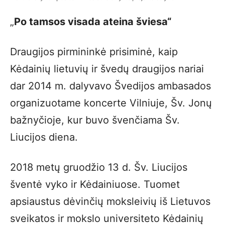
„
Po tamsos visada ateina šviesa“
Draugijos pirmininkė prisiminė, kaip
Kėdainių lietuvių ir švedų draugijos nariai
dar 2014 m. dalyvavo Švedijos ambasados
organizuotame koncerte Vilniuje, Šv. Jonų
bažnyčioje, kur buvo švenčiama Šv.
Liucijos diena.
2018 metų gruodžio 13 d. Šv. Liucijos
šventė vyko ir Kėdainiuose. Tuomet
apsiaustus dėvinčių moksleivių iš Lietuvos
sveikatos ir mokslo universiteto Kėdainių