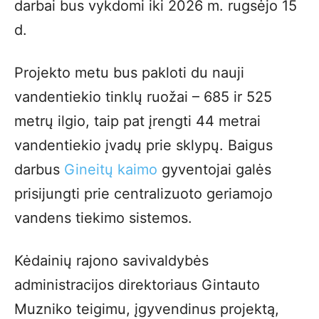
darbai bus vykdomi iki 2026 m. rugsėjo 15
d.
Projekto metu bus pakloti du nauji
vandentiekio tinklų ruožai – 685 ir 525
metrų ilgio, taip pat įrengti 44 metrai
vandentiekio įvadų prie sklypų. Baigus
darbus
Gineitų kaimo
gyventojai galės
prisijungti prie centralizuoto geriamojo
vandens tiekimo sistemos.
Kėdainių rajono savivaldybės
administracijos direktoriaus Gintauto
Muzniko teigimu, įgyvendinus projektą,