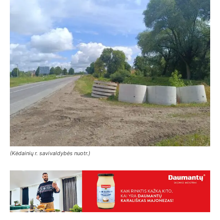
(Kėdainių r. savivaldybės nuotr.)