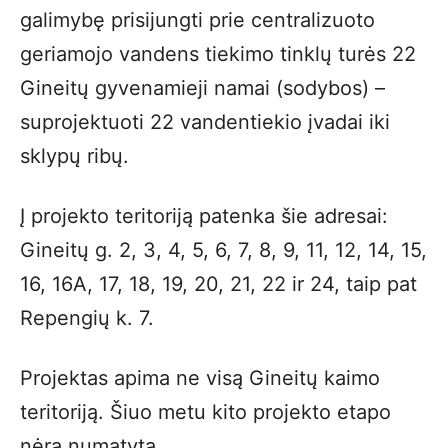
galimybę prisijungti prie centralizuoto
geriamojo vandens tiekimo tinklų turės 22
Gineitų gyvenamieji namai (sodybos) –
suprojektuoti 22 vandentiekio įvadai iki
sklypų ribų.
Į projekto teritoriją patenka šie adresai:
Gineitų g. 2, 3, 4, 5, 6, 7, 8, 9, 11, 12, 14, 15,
16, 16A, 17, 18, 19, 20, 21, 22 ir 24, taip pat
Repengių k. 7.
Projektas apima ne visą Gineitų kaimo
teritoriją. Šiuo metu kito projekto etapo
nėra numatyta.