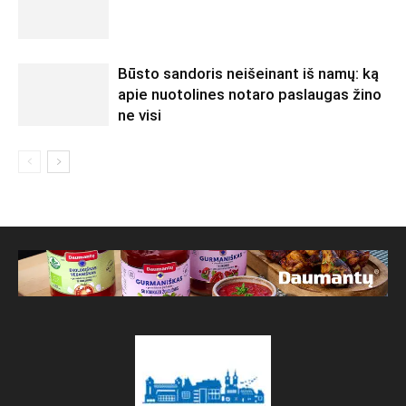
Būsto sandoris neišeinant iš namų: ką
apie nuotolines notaro paslaugas žino
ne visi