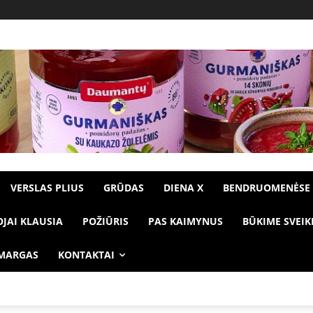
VERSLAS PLIUS
GRŪDAS
DIENA X
BENDRUOMENĖSE
OJAI KLAUSIA
POŽIŪRIS
PAS KAIMYNUS
BŪKIME SVEIK
 MARGAS
KONTAKTAI