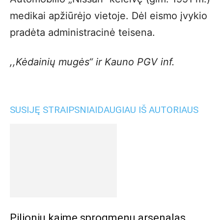
medikai apžiūrėjo vietoje. Dėl eismo įvykio
pradėta administracinė teisena.
,,Kėdainių mugės“ ir Kauno PGV inf.
SUSIJĘ STRAIPSNIAI
DAUGIAU IŠ AUTORIAUS
Pilionių kaime sprogmenų arsenalas