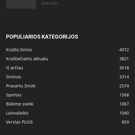
2024/12/01
POPULIARIOS KATEGORIJOS
Krašto žinios
4972
Kraštiečiams aktualu
3821
Iš arčiau
3618
Sirenos
3314
Pravartu žinoti
2574
Sportas
1568
Būkime sveiki
1067
Laisvalaikis
1040
Verslas PLIUS
850