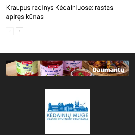
Kraupus radinys Kėdainiuose: rastas
apiręs kūnas