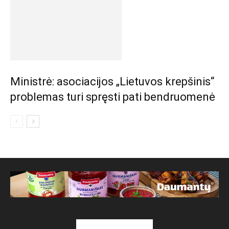
Ministrė: asociacijos „Lietuvos krepšinis“
problemas turi spręsti pati bendruomenė