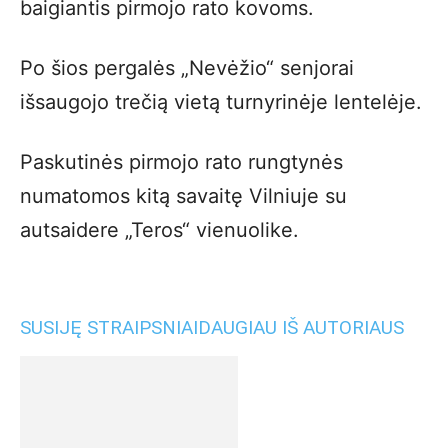
baigiantis pirmojo rato kovoms.
Po šios pergalės „Nevėžio“ senjorai
išsaugojo trečią vietą turnyrinėje lentelėje.
Paskutinės pirmojo rato rungtynės
numatomos kitą savaitę Vilniuje su
autsaidere „Teros“ vienuolike.
SUSIJĘ STRAIPSNIAI
DAUGIAU IŠ AUTORIAUS