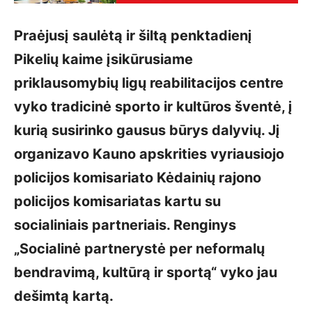
Praėjusį saulėtą ir šiltą penktadienį
Pikelių kaime įsikūrusiame
priklausomybių ligų reabilitacijos centre
vyko tradicinė sporto ir kultūros šventė, į
kurią susirinko gausus būrys dalyvių. Jį
organizavo Kauno apskrities vyriausiojo
policijos komisariato Kėdainių rajono
policijos komisariatas kartu su
socialiniais partneriais. Renginys
„Socialinė partnerystė per neformalų
bendravimą, kultūrą ir sportą“ vyko jau
dešimtą kartą.