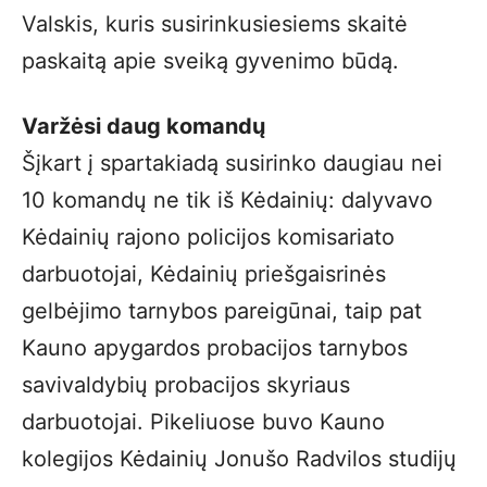
Valskis, kuris susirinkusiesiems skaitė
paskaitą apie sveiką gyvenimo būdą.
Varžėsi daug komandų
Šįkart į spartakiadą susirinko daugiau nei
10 komandų ne tik iš Kėdainių: dalyvavo
Kėdainių rajono policijos komisariato
darbuotojai, Kėdainių priešgaisrinės
gelbėjimo tarnybos pareigūnai, taip pat
Kauno apygardos probacijos tarnybos
savivaldybių probacijos skyriaus
darbuotojai. Pikeliuose buvo Kauno
kolegijos Kėdainių Jonušo Radvilos studijų