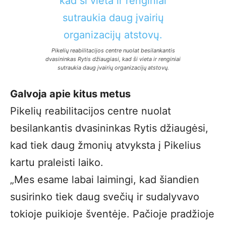
Pikelių reabilitacijos centre nuolat besilankantis
dvasininkas Rytis džiaugiasi, kad ši vieta ir renginiai
sutraukia daug įvairių organizacijų atstovų.
Galvoja apie kitus metus
Pikelių reabilitacijos centre nuolat
besilankantis dvasininkas Rytis džiaugėsi,
kad tiek daug žmonių atvyksta į Pikelius
kartu praleisti laiko.
„Mes esame labai laimingi, kad šiandien
susirinko tiek daug svečių ir sudalyvavo
tokioje puikioje šventėje. Pačioje pradžioje