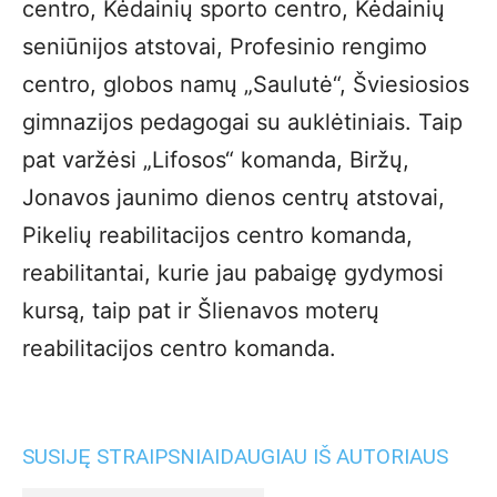
centro, Kėdainių sporto centro, Kėdainių
seniūnijos atstovai, Profesinio rengimo
centro, globos namų „Saulutė“, Šviesiosios
gimnazijos pedagogai su auklėtiniais. Taip
pat varžėsi „Lifosos“ komanda, Biržų,
Jonavos jaunimo dienos centrų atstovai,
Pikelių reabilitacijos centro komanda,
reabilitantai, kurie jau pabaigę gydymosi
kursą, taip pat ir Šlienavos moterų
reabilitacijos centro komanda.
SUSIJĘ STRAIPSNIAI
DAUGIAU IŠ AUTORIAUS