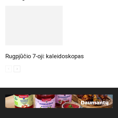
Rugpjūčio 7-oji: kaleidoskopas