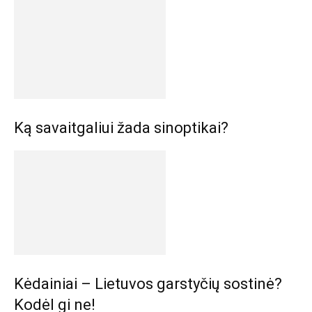
Ką savaitgaliui žada sinoptikai?
Kėdainiai – Lietuvos garstyčių sostinė?
Kodėl gi ne!