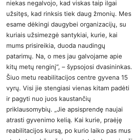
niekas negalvojo, kad viskas taip ilgai
užsitęs, kad rinksis tiek daug žmonių. Mes
esame dėkingi daugybei organizacijų, su
kuriais užsimezgė santykiai, kurie, kai
mums prisireikia, duoda naudingų
patarimų. Na, o mes jau galvojame apie
kitų metų renginį“, – šypsojosi dvasininkas.
Šiuo metu reabilitacijos centre gyvena 15
vyrų. Visi jie stengiasi vienas kitam padėti
ir pagyti nuo juos kaustančių
priklausomybių. „Jie apsisprendę naujai
atrasti gyvenimo kelią. Kai kurie, praėję
reabilitacijos kursą, po kurio laiko pas mus