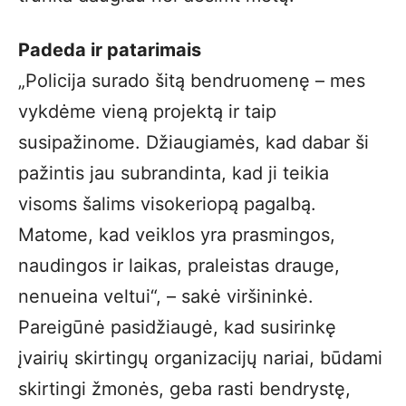
Padeda ir patarimais
„Policija surado šitą bendruomenę – mes
vykdėme vieną projektą ir taip
susipažinome. Džiaugiamės, kad dabar ši
pažintis jau subrandinta, kad ji teikia
visoms šalims visokeriopą pagalbą.
Matome, kad veiklos yra prasmingos,
naudingos ir laikas, praleistas drauge,
nenueina veltui“, – sakė viršininkė.
Pareigūnė pasidžiaugė, kad susirinkę
įvairių skirtingų organizacijų nariai, būdami
skirtingi žmonės, geba rasti bendrystę,