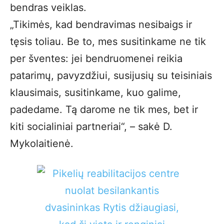
bendras veiklas.
„Tikimės, kad bendravimas nesibaigs ir
tęsis toliau. Be to, mes susitinkame ne tik
per šventes: jei bendruomenei reikia
patarimų, pavyzdžiui, susijusių su teisiniais
klausimais, susitinkame, kuo galime,
padedame. Tą darome ne tik mes, bet ir
kiti socialiniai partneriai“, – sakė D.
Mykolaitienė.