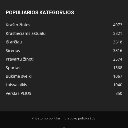
POPULIARIOS KATEGORIJOS
Krašto žinios
4973
Kraštiečiams aktualu
3821
Iš arčiau
3618
Sirenos
3316
Pravartu žinoti
2574
Sportas
1568
Būkime sveiki
1067
Laisvalaikis
1040
Verslas PLIUS
850
Privatumo politika
Slapukų politika (ES)