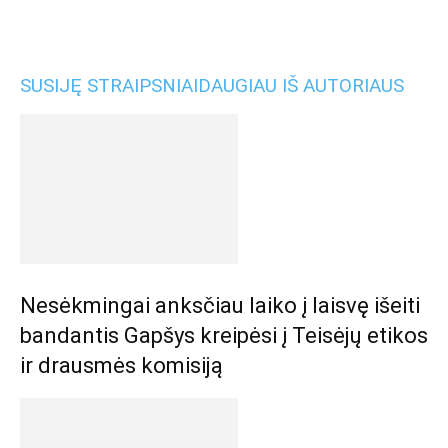
SUSIJĘ STRAIPSNIAI
DAUGIAU IŠ AUTORIAUS
Nesėkmingai anksčiau laiko į laisvę išeiti
bandantis Gapšys kreipėsi į Teisėjų etikos
ir drausmės komisiją