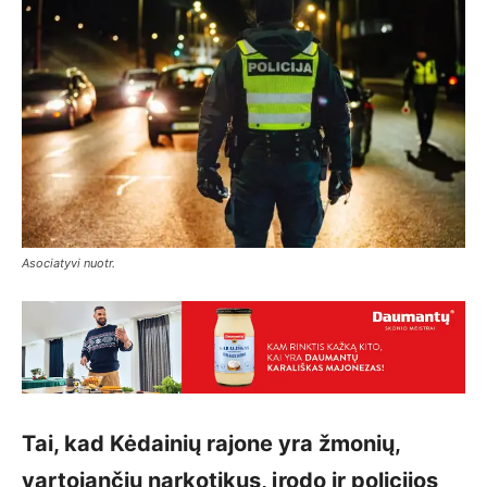
Asociatyvi nuotr.
Tai, kad Kėdainių rajone yra žmonių,
vartojančių narkotikus, įrodo ir policijos