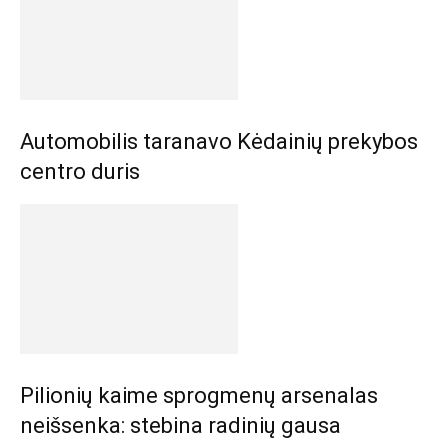
Automobilis taranavo Kėdainių prekybos
centro duris
Pilionių kaime sprogmenų arsenalas
neišsenka: stebina radinių gausa