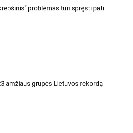
krepšinis“ problemas turi spręsti pati
3 amžiaus grupės Lietuvos rekordą