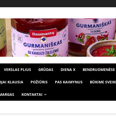
VERSLAS PLIUS
GRŪDAS
DIENA X
BENDRUOMENĖSE
OJAI KLAUSIA
POŽIŪRIS
PAS KAIMYNUS
BŪKIME SVEIK
 MARGAS
KONTAKTAI