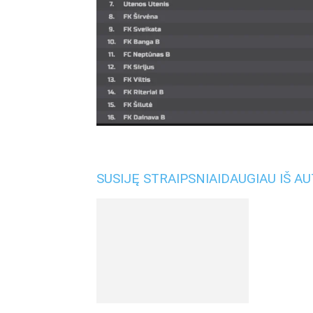
SUSIJĘ STRAIPSNIAI
DAUGIAU IŠ A