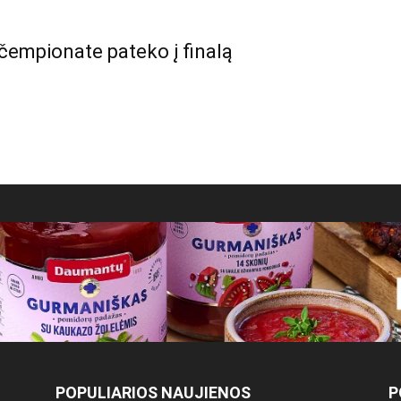
čempionate pateko į finalą
POPULIARIOS NAUJIENOS
P