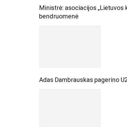
Ministrė: asociacijos „Lietuvos 
bendruomenė
Adas Dambrauskas pagerino U2