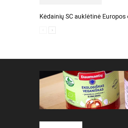
Kėdainių SC auklėtinė Europos 