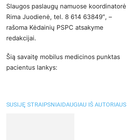
Slaugos paslaugų namuose koordinatorė
Rima Juodienė, tel. 8 614 63849″, –
rašoma Kėdainių PSPC atsakyme
redakcijai.
Šią savaitę mobilus medicinos punktas
pacientus lankys:
SUSIJĘ STRAIPSNIAI
DAUGIAU IŠ AUTORIAUS