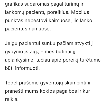
grafikas sudaromas pagal turimų ir
lankomų pacientų poreikius. Mobilus
punktas nebestovi kaimuose, jis lanko
pacientus namuose.
Jeigu pacientui sunku pačiam atvykti į
gydymo įstaigą – mes būtinai jį
aplankysime, tačiau apie poreikį turėtume
būti informuoti.
Todėl prašome gyventojų skambinti ir
pranešti mums kokios pagalbos ir kur
reikia.