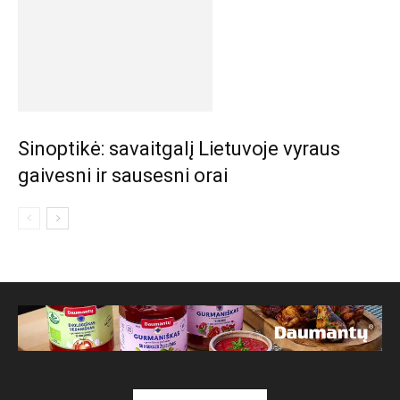
Sinoptikė: savaitgalį Lietuvoje vyraus
gaivesni ir sausesni orai