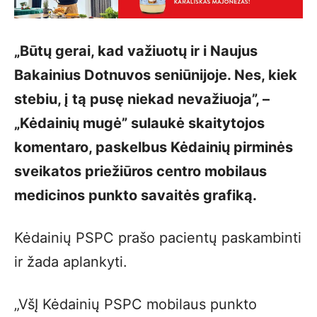
„Būtų gerai, kad važiuotų ir i Naujus
Bakainius Dotnuvos seniūnijoje. Nes, kiek
stebiu, į tą pusę niekad nevažiuoja”, –
„Kėdainių mugė” sulaukė skaitytojos
komentaro, paskelbus Kėdainių pirminės
sveikatos priežiūros centro mobilaus
medicinos punkto savaitės grafiką.
Kėdainių PSPC prašo pacientų paskambinti
ir žada aplankyti.
„VšĮ Kėdainių PSPC mobilaus punkto