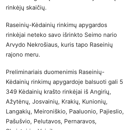
rinkėjų skaičių.
Raseinių-Kėdainių rinkimų apygardos
rinkėjai neteko savo išrinkto Seimo nario
Arvydo Nekrošiaus, kuris tapo Raseinių
rajono meru.
Preliminariais duomenimis Raseinių-
Kėdainių rinkimų apygardoje balsuoti gali 5
349 Kėdainių krašto rinkėjai iš Angirių,
Ažytėnų, Josvainių, Krakių, Kunionių,
Langakių, Meironiškio, Paaluonio, Pajieslio,
Pašušvio, Pelutavos, Pernaravos,