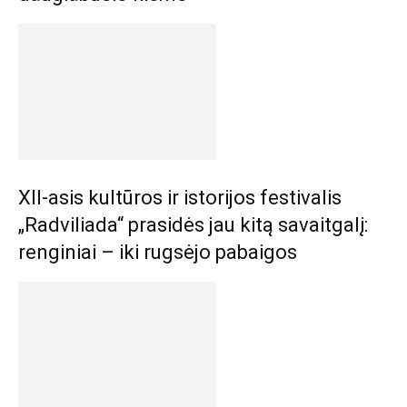
XII-asis kultūros ir istorijos festivalis
„Radviliada“ prasidės jau kitą savaitgalį:
renginiai – iki rugsėjo pabaigos