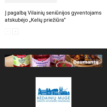
Į pagalbą Vilainių seniūnijos gyventojams
atskubėjo „Kelių priežiūra”