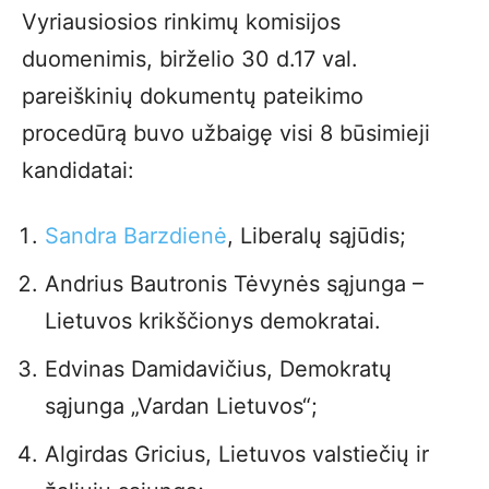
Vyriausiosios rinkimų komisijos
duomenimis, birželio 30 d.17 val.
pareiškinių dokumentų pateikimo
procedūrą buvo užbaigę visi 8 būsimieji
kandidatai:
Sandra Barzdienė
, Liberalų sąjūdis;
Andrius Bautronis Tėvynės sąjunga –
Lietuvos krikščionys demokratai.
Edvinas Damidavičius, Demokratų
sąjunga „Vardan Lietuvos“;
Algirdas Gricius, Lietuvos valstiečių ir