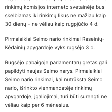
rinkimų komisijos interneto svetainėje bus
skelbiamas iki rinkimų likus ne mažiau kaip
30 dienų – ne vėliau kaip rugpjūčio 4 d.
Pirmalaikiai Seimo nario rinkimai Raseinių-
Kėdainių apygardoje vyks rugsėjo 3 d.
Rugsėjo pabaigoje parlamentarų gretas gali
papildyti naujas Seimo narys. Pirmalaikiai
Seimo nario rinkimai, kai nutrūksta Seimo
nario, išrinkto vienmandatėje rinkimų
apygardoje, įgaliojimai, turi būti surengti ne
vėliau kaip per 6 mėnesius.