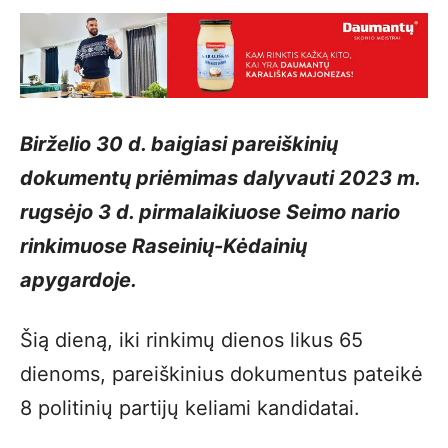
Birželio 30 d. baigiasi pareiškinių
dokumentų priėmimas dalyvauti 2023 m.
rugsėjo 3 d. pirmalaikiuose Seimo nario
rinkimuose Raseinių-Kėdainių
apygardoje.
Šią dieną, iki rinkimų dienos likus 65
dienoms, pareiškinius dokumentus pateikė
8 politinių partijų keliami kandidatai.