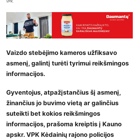
VPK.
Vaizdo stebėjimo kameros užfiksavo
asmenį, galintį turėti tyrimui reikšmingos
informacijos.
Gyventojus, atpažįstančius šį asmenį,
žinančius jo buvimo vietą ar galinčius
suteikti bet kokios reikšmingos
informacijos, prašoma kreiptis į Kauno
apskr. VPK Kėdainių rajono policijos