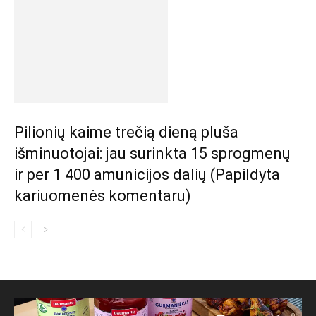
Pilionių kaime trečią dieną pluša
išminuotojai: jau surinkta 15 sprogmenų
ir per 1 400 amunicijos dalių (Papildyta
kariuomenės komentaru)