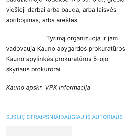
viešieji darbai arba bauda, arba laisvės
apribojimas, arba areštas.
Tyrimą organizuoja ir jam
vadovauja Kauno apygardos prokuratūros
Kauno apylinkės prokuratūros 5-ojo
skyriaus prokurorai.
Kauno apskr. VPK informacija
SUSIJĘ STRAIPSNIAI
DAUGIAU IŠ AUTORIAUS