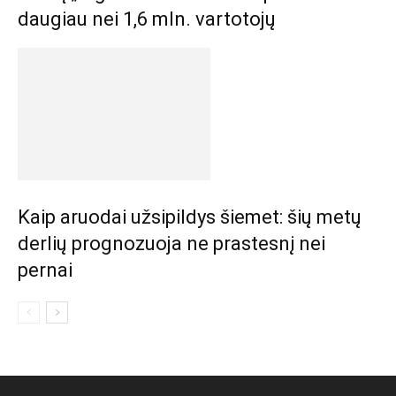
daugiau nei 1,6 mln. vartotojų
Kaip aruodai užsipildys šiemet: šių metų
derlių prognozuoja ne prastesnį nei
pernai