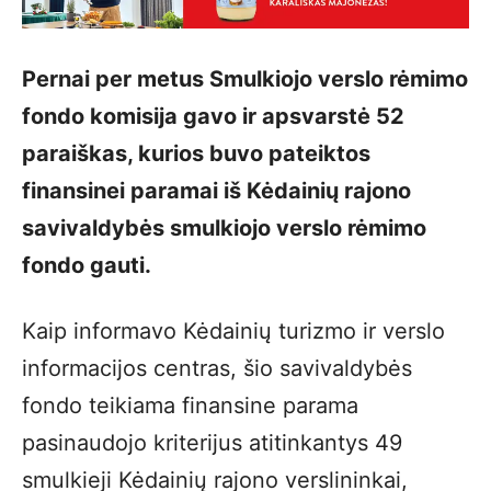
Pernai per metus Smulkiojo verslo rėmimo
fondo komisija gavo ir apsvarstė 52
paraiškas, kurios buvo pateiktos
finansinei paramai iš Kėdainių rajono
savivaldybės smulkiojo verslo rėmimo
fondo gauti.
Kaip informavo Kėdainių turizmo ir verslo
informacijos centras, šio savivaldybės
fondo teikiama finansine parama
pasinaudojo kriterijus atitinkantys 49
smulkieji Kėdainių rajono verslininkai,