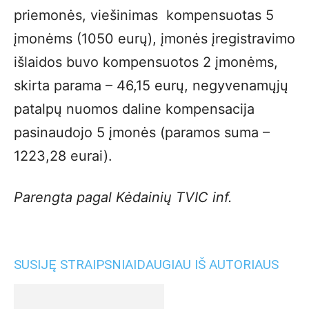
priemonės, viešinimas kompensuotas 5
įmonėms (1050 eurų), įmonės įregistravimo
išlaidos buvo kompensuotos 2 įmonėms,
skirta parama – 46,15 eurų, negyvenamųjų
patalpų nuomos daline kompensacija
pasinaudojo 5 įmonės (paramos suma –
1223,28 eurai).
Parengta pagal Kėdainių TVIC inf.
SUSIJĘ STRAIPSNIAI
DAUGIAU IŠ AUTORIAUS