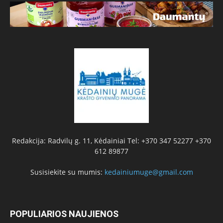
Redakcija: Radvilų g. 11, Kėdainiai Tel: +370 347 52277 +370
612 89877
Susisiekite su mumis:
kedainiumuge@gmail.com
POPULIARIOS NAUJIENOS