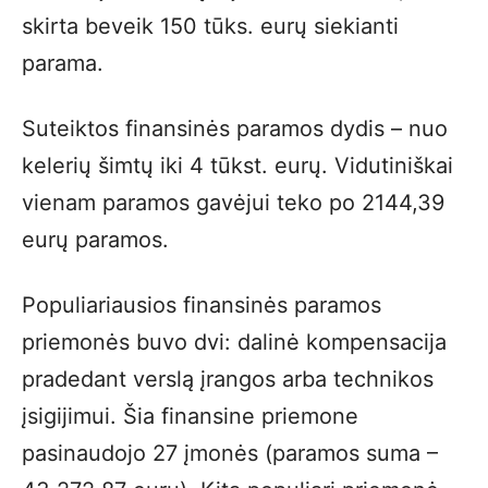
skirta beveik 150 tūks. eurų siekianti
parama.
Suteiktos finansinės paramos dydis – nuo
kelerių šimtų iki 4 tūkst. eurų. Vidutiniškai
vienam paramos gavėjui teko po 2144,39
eurų paramos.
Populiariausios finansinės paramos
priemonės buvo dvi: dalinė kompensacija
pradedant verslą įrangos arba technikos
įsigijimui. Šia finansine priemone
pasinaudojo 27 įmonės (paramos suma –