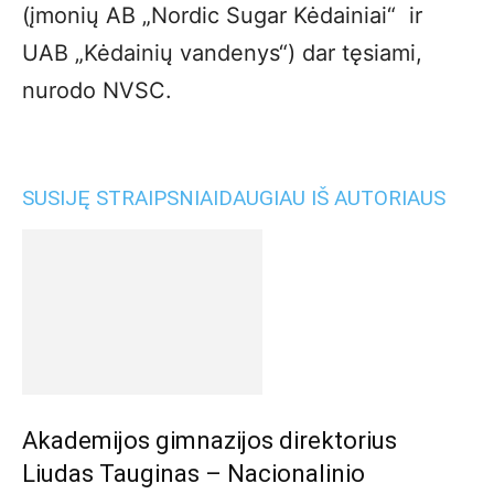
(įmonių AB „Nordic Sugar Kėdainiai“ ir
UAB „Kėdainių vandenys“) dar tęsiami,
nurodo NVSC.
SUSIJĘ STRAIPSNIAI
DAUGIAU IŠ AUTORIAUS
Akademijos gimnazijos direktorius
Liudas Tauginas – Nacionalinio