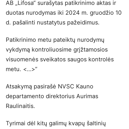
AB „Lifosa“ surašytas patikrinimo aktas ir
duotas nurodymas iki 2024 m. gruodžio 10
d. pašalinti nustatytus pažeidimus.
Patikrinimo metu pateiktų nurodymų
vykdymą kontroliuosime grįžtamosios
visuomenės sveikatos saugos kontrolės
metu. <…>”
Atsakymą pasirašė NVSC Kauno
departamento direktorius Aurimas
Raulinaitis.
Tyrimai dėl kitų galimų kvapų šaltinių