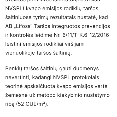
NVSPL) kvapo emisijos rodiklių taršos
šaltiniuose tyrimų rezultatais nustatė, kad
AB „Lifosa“ Taršos integruotos prevencijos
ir kontrolės leidime Nr. 6/11/T-K.6-12/2016
leistini emisijos rodikliai viršijami
vienuolikoje taršos šaltinių.
Penkių taršos šaltinių gauti duomenys
nevertinti, kadangi NVSPL protokolais
teorinė apskaičiuota kvapo emisijos vertė
žemesnė už metodo kiekybinio nustatymo
ribą (52 OUE/m³).