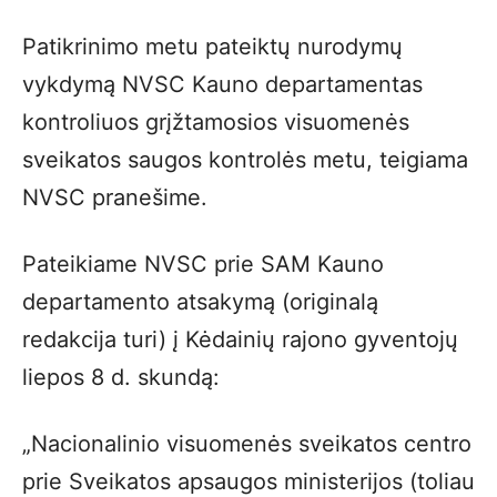
Patikrinimo metu pateiktų nurodymų
vykdymą NVSC Kauno departamentas
kontroliuos grįžtamosios visuomenės
sveikatos saugos kontrolės metu, teigiama
NVSC pranešime.
Pateikiame NVSC prie SAM Kauno
departamento atsakymą (originalą
redakcija turi) į Kėdainių rajono gyventojų
liepos 8 d. skundą:
„Nacionalinio visuomenės sveikatos centro
prie Sveikatos apsaugos ministerijos (toliau