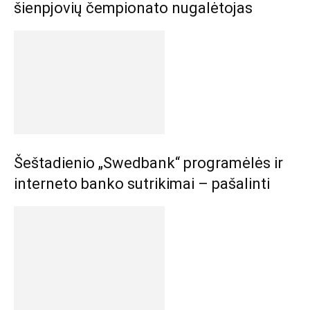
šienpjovių čempionato nugalėtojas
Šeštadienio „Swedbank“ programėlės ir
interneto banko sutrikimai – pašalinti