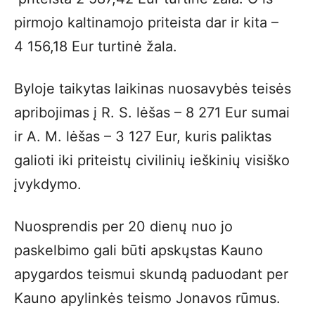
pirmojo kaltinamojo priteista dar ir kita –
4 156,18 Eur turtinė žala.
Byloje taikytas laikinas nuosavybės teisės
apribojimas į R. S. lėšas – 8 271 Eur sumai
ir A. M. lėšas – 3 127 Eur, kuris paliktas
galioti iki priteistų civilinių ieškinių visiško
įvykdymo.
Nuosprendis per 20 dienų nuo jo
paskelbimo gali būti apskųstas Kauno
apygardos teismui skundą paduodant per
Kauno apylinkės teismo Jonavos rūmus.