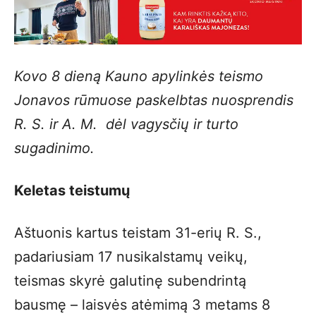
Kovo 8 dieną Kauno apylinkės teismo
Jonavos rūmuose paskelbtas nuosprendis
R. S. ir A. M. dėl vagysčių ir turto
sugadinimo.
Keletas teistumų
Aštuonis kartus teistam 31-erių R. S.,
padariusiam 17 nusikalstamų veikų,
teismas skyrė galutinę subendrintą
bausmę – laisvės atėmimą 3 metams 8