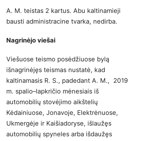
A. M. teistas 2 kartus. Abu kaltinamieji
bausti administracine tvarka, nedirba.
Nagrinėjo viešai
Viešuose teismo posėdžiuose bylą
išnagrinėjęs teismas nustatė, kad
kaltinamasis R. S., padedant A. M., 2019
m. spalio–lapkričio mėnesiais iš
automobilių stovėjimo aikštelių
Kėdainiuose, Jonavoje, Elektrėnuose,
Ukmergėje ir Kaišiadoryse, išlaužęs
automobilių spyneles arba išdaužęs