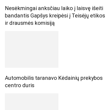
Nesėkmingai anksčiau laiko į laisvę išeiti
bandantis Gapšys kreipėsi į Teisėjų etikos
ir drausmės komisiją
Automobilis taranavo Kėdainių prekybos
centro duris