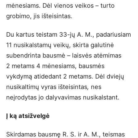
mėnesiams. Dėl vienos veikos – turto
grobimo, jis išteisintas.
Du kartus teistam 33-jų A. M., padariusiam
11 nusikalstamų veikų, skirta galutinė
subendrinta bausmė – laisvės atėmimas
2 metams 4 mėnesiams, bausmės
vykdymą atidedant 2 metams. Dėl dviejų
nusikaltimų vyras išteisintas
,
nes
neįrodytas jo dalyvavimas nusikalstant.
Į ką atsižvelgė
Skirdamas bausmę R. S. ir A. M., teismas