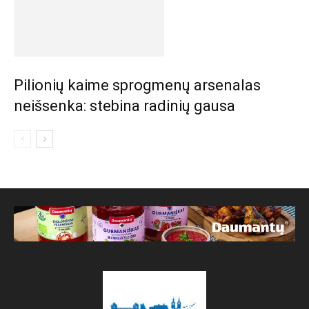
Pilionių kaime sprogmenų arsenalas
neišsenka: stebina radinių gausa