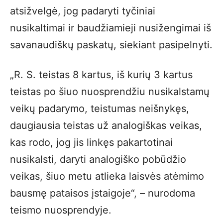
atsižvelgė, jog padaryti tyčiniai
nusikaltimai ir baudžiamieji nusižengimai iš
savanaudiškų paskatų, siekiant pasipelnyti.
„R. S. teistas 8 kartus, iš kurių 3 kartus
teistas po šiuo nuosprendžiu nusikalstamų
veikų padarymo, teistumas neišnykęs,
daugiausia teistas už analogiškas veikas,
kas rodo, jog jis linkęs pakartotinai
nusikalsti, daryti analogiško pobūdžio
veikas, šiuo metu atlieka laisvės atėmimo
bausmę pataisos įstaigoje“, – nurodoma
teismo nuosprendyje.