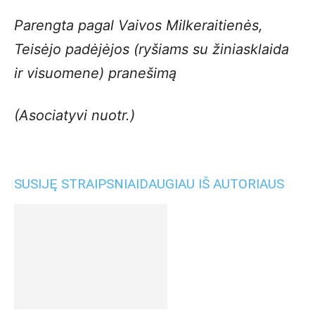
Parengta pagal Vaivos Milkeraitienės,
Teisėjo padėjėjos (ryšiams su žiniasklaida
ir visuomene) pranešimą
(Asociatyvi nuotr.)
SUSIJĘ STRAIPSNIAI
DAUGIAU IŠ AUTORIAUS