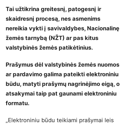
Tai užtikrina greitesnį, patogesnį ir
skaidresnį procesą, nes asmenims
nereikia vykti į savivaldybes, Nacionalinę
žemės tarnybą (NŽT) ar pas kitus
valstybinės žemės patikėtinius.
Prašymus dėl valstybinės žemės nuomos
ar pardavimo galima pateikti elektroniniu
būdu, matyti prašymų nagrinėjimo eigą, o
atsakymai taip pat gaunami elektroniniu
formatu.
„Elektroniniu būdu teikiami prašymai leis