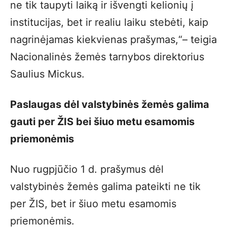
ne tik taupyti laiką ir išvengti kelionių į
institucijas, bet ir realiu laiku stebėti, kaip
nagrinėjamas kiekvienas prašymas,“– teigia
Nacionalinės žemės tarnybos direktorius
Saulius Mickus.
Paslaugas dėl valstybinės žemės galima
gauti per ŽIS bei šiuo metu esamomis
priemonėmis
Nuo rugpjūčio 1 d. prašymus dėl
valstybinės žemės galima pateikti ne tik
per ŽIS, bet ir šiuo metu esamomis
priemonėmis.