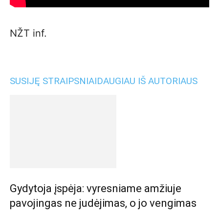
NŽT inf.
SUSIJĘ STRAIPSNIAI
DAUGIAU IŠ AUTORIAUS
Gydytoja įspėja: vyresniame amžiuje
pavojingas ne judėjimas, o jo vengimas