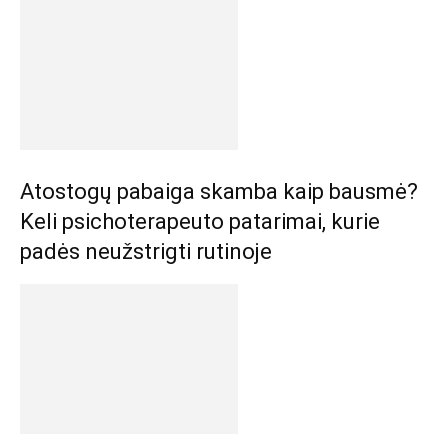
Atostogų pabaiga skamba kaip bausmė?
Keli psichoterapeuto patarimai, kurie
padės neužstrigti rutinoje