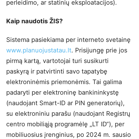
perleidimo, ar statinių eksploatacijos).
Kaip naudotis ŽIS?
Sistema pasiekiama per interneto svetainę
www.planuojustatau.lt
. Prisijungę prie jos
pirmą kartą, vartotojai turi susikurti
paskyrą ir patvirtinti savo tapatybę
elektroninėmis priemonėmis. Tai galima
padaryti per elektroninę bankininkystę
(naudojant Smart-ID ar PIN generatorių),
su elektroniniu parašu (naudojant Registrų
centro mobiliąją programėlę „LT ID“), per
mobiliuosius įrenginius, po 2024 m. sausio