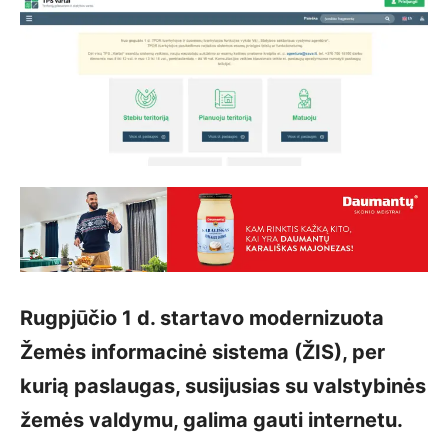
Rugpjūčio 1 d. startavo modernizuota
Žemės informacinė sistema (ŽIS), per
kurią paslaugas, susijusias su valstybinės
žemės valdymu, galima gauti internetu.