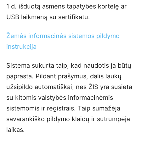
1 d. išduotą asmens tapatybės kortelę ar
USB laikmeną su sertifikatu.
Žemės informacinės sistemos pildymo
instrukcija
Sistema sukurta taip, kad naudotis ja būtų
paprasta. Pildant prašymus, dalis laukų
užsipildo automatiškai, nes ŽIS yra susieta
su kitomis valstybės informacinėmis
sistemomis ir registrais. Taip sumažėja
savarankiško pildymo klaidų ir sutrumpėja
laikas.