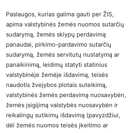
Paslaugos, kurias galima gauti per ŽIS,
apima valstybinės žemės nuomos sutarčių
sudarymą, žemės sklypų perdavimą
panaudai, pirkimo-pardavimo sutarčių
sudarymą, žemės servitutų nustatymą ar
panaikinimą, leidimų statyti statinius
valstybinėje žemėje išdavimą, teisės
naudotis žvejybos plotais suteikimą,
valstybinės žemės perdavimą nuosavybėn,
žemės įsigijimą valstybės nuosavybėn ir
reikalingų sutikimų išdavimą (pavyzdžiui,
dėl žemės nuomos teisės įkeitimo ar