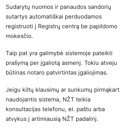
Sudarytų nuomos ir panaudos sandorių
sutartys automatiškai perduodamos
registruoti į Registrų centrą be papildomo
mokesčio.
Taip pat yra galimybė sistemoje pateikti
prašymą per įgaliotą asmenį. Tokiu atveju
būtinas notaro patvirtintas įgaliojimas.
Jeigu kiltų klausimų ar sunkumų pirmąkart
naudojantis sistema, NŽT teikia
konsultacijas telefonu, el. paštu arba
atvykus į artimiausią NŽT padalinį.