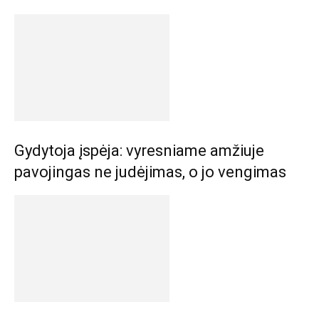
Gydytoja įspėja: vyresniame amžiuje
pavojingas ne judėjimas, o jo vengimas