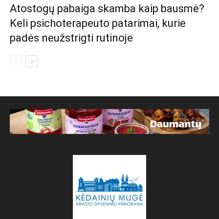
Atostogų pabaiga skamba kaip bausmė?
Keli psichoterapeuto patarimai, kurie
padės neužstrigti rutinoje