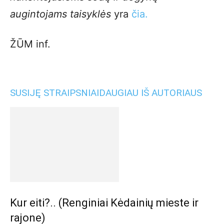
augintojams taisyklės
yra
čia.
ŽŪM inf.
SUSIJĘ STRAIPSNIAI
DAUGIAU IŠ AUTORIAUS
Kur eiti?.. (Renginiai Kėdainių mieste ir
rajone)