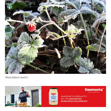
(Asociatyvi nuotr.)