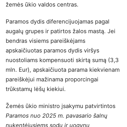
žemės ūkio valdos centras.
Paramos dydis diferencijuojamas pagal
augalų grupes ir patirtos žalos mastą. Jei
bendras visiems pareiškėjams
apskaičiuotas paramos dydis viršys
nuostoliams kompensuoti skirtą sumą (3,3
mln. Eur), apskaičiuota parama kiekvienam
pareiškėjui mažinama proporcingai
trūkstamų lėšų kiekiui.
Žemės ūkio ministro įsakymu patvirtintos
Paramos nuo 2025 m. pavasario šalnų
nukentėjusiems sodų ir uogynų