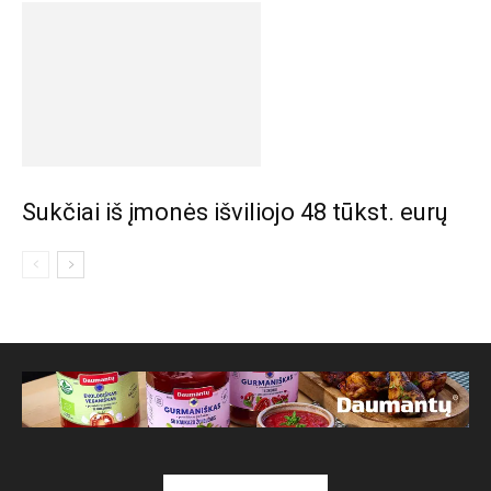
Sukčiai iš įmonės išviliojo 48 tūkst. eurų