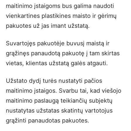
maitinimo įstaigoms bus galima naudoti
vienkartines plastikines maisto ir gėrimų
pakuotes už jas imant užstatą.
Suvartojęs pakuotėje buvusį maistą ir
grąžinęs panaudotą pakuotę į tam skirtas
vietas, klientas užstatą galės atgauti.
Užstato dydį turės nustatyti pačios
maitinimo įstaigos. Svarbu tai, kad viešojo
maitinimo paslaugą teikiančių subjektų
nustatytas užstatas skatintų vartotojus
grąžinti panaudotas pakuotes.