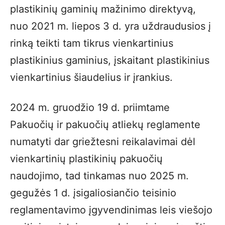
plastikinių gaminių mažinimo direktyvą,
nuo 2021 m. liepos 3 d. yra uždraudusios į
rinką teikti tam tikrus vienkartinius
plastikinius gaminius, įskaitant plastikinius
vienkartinius šiaudelius ir įrankius.
2024 m. gruodžio 19 d. priimtame
Pakuočių ir pakuočių atliekų reglamente
numatyti dar griežtesni reikalavimai dėl
vienkartinių plastikinių pakuočių
naudojimo, tad tinkamas nuo 2025 m.
gegužės 1 d. įsigaliosiančio teisinio
reglamentavimo įgyvendinimas leis viešojo