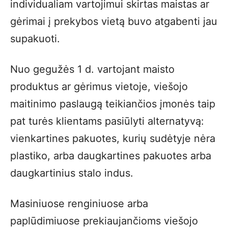
individualiam vartojimui skirtas maistas ar
gėrimai į prekybos vietą buvo atgabenti jau
supakuoti.
Nuo gegužės 1 d. vartojant maisto
produktus ar gėrimus vietoje, viešojo
maitinimo paslaugą teikiančios įmonės taip
pat turės klientams pasiūlyti alternatyvą:
vienkartines pakuotes, kurių sudėtyje nėra
plastiko, arba daugkartines pakuotes arba
daugkartinius stalo indus.
Masiniuose renginiuose arba
paplūdimiuose prekiaujančioms viešojo