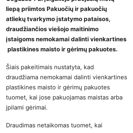
liepą priimtos Pakuočių ir pakuočių
atliekų tvarkymo įstatymo pataisos,
draudžiančios viešojo maitinimo
įstaigoms nemokamai dalinti vienkartines
plastikines maisto ir gėrimų pakuotes.
Šiais pakeitimais nustatyta, kad
draudžiama nemokamai dalinti vienkartines
plastikines maisto ir gėrimų pakuotes
tuomet, kai jose pakuojamas maistas arba
įpilami gėrimai.
Draudimas netaikomas tuomet, kai