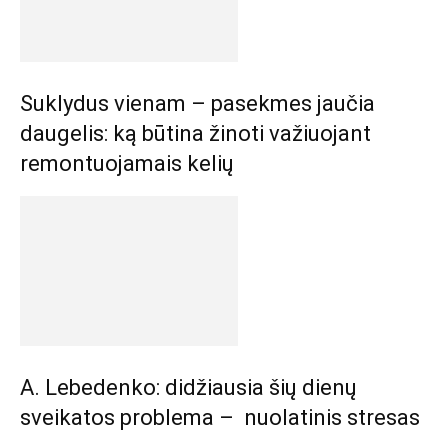
Suklydus vienam – pasekmes jaučia
daugelis: ką būtina žinoti važiuojant
remontuojamais kelių
A. Lebedenko: didžiausia šių dienų
sveikatos problema – nuolatinis stresas