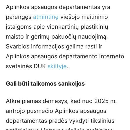
Aplinkos apsaugos departamentas yra
parengęs
atmintinę
viešojo maitinimo
įstaigoms apie vienkartinių plastikinių
maisto ir gėrimų pakuočių naudojimą.
Svarbios informacijos galima rasti ir
Aplinkos apsaugos departamento interneto
svetainės DUK
skiltyje
.
Gali būti taikomos sankcijos
Atkreipiamas dėmesys, kad nuo 2025 m.
antrojo pusmečio Aplinkos apsaugos
departamentas pradės vykdyti tikslinius