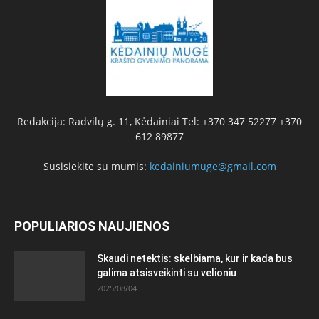
Redakcija: Radvilų g. 11, Kėdainiai Tel: +370 347 52277 +370
612 89877
Susisiekite su mumis:
kedainiumuge@gmail.com
POPULIARIOS NAUJIENOS
Skaudi netektis: skelbiama, kur ir kada bus
galima atsisveikinti su velioniu
2025/08/04