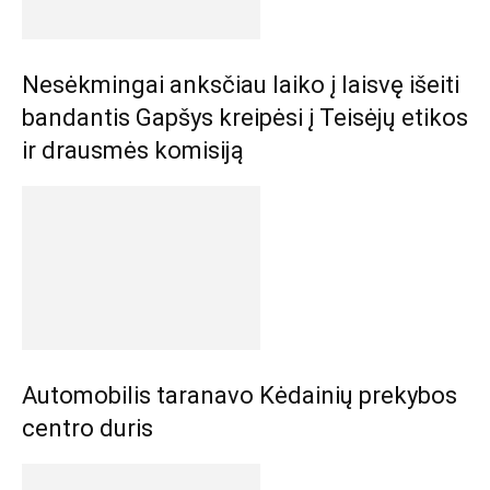
Nesėkmingai anksčiau laiko į laisvę išeiti
bandantis Gapšys kreipėsi į Teisėjų etikos
ir drausmės komisiją
Automobilis taranavo Kėdainių prekybos
centro duris