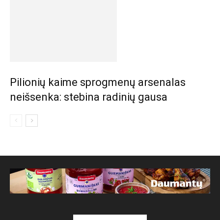
Pilionių kaime sprogmenų arsenalas
neišsenka: stebina radinių gausa