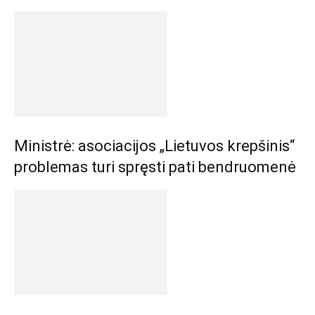
Ministrė: asociacijos „Lietuvos krepšinis“
problemas turi spręsti pati bendruomenė