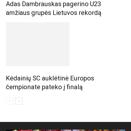
Adas Dambrauskas pagerino U23
amžiaus grupės Lietuvos rekordą
Kėdainių SC auklėtinė Europos
čempionate pateko į finalą