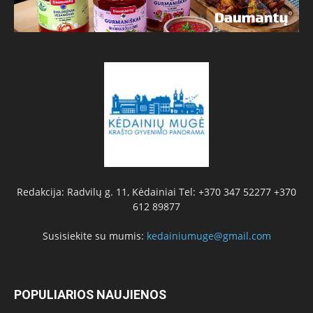
Redakcija: Radvilų g. 11, Kėdainiai Tel: +370 347 52277 +370
612 89877
Susisiekite su mumis:
kedainiumuge@gmail.com
POPULIARIOS NAUJIENOS