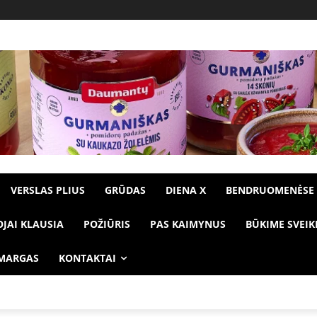
VERSLAS PLIUS
GRŪDAS
DIENA X
BENDRUOMENĖSE
OJAI KLAUSIA
POŽIŪRIS
PAS KAIMYNUS
BŪKIME SVEIK
 MARGAS
KONTAKTAI