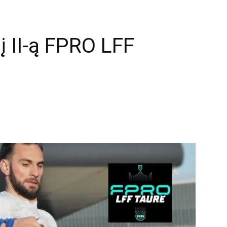
į II-ą FPRO LFF
mail