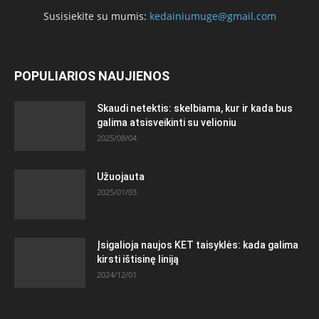
Susisiekite su mumis:
kedainiumuge@gmail.com
POPULIARIOS NAUJIENOS
Skaudi netektis: skelbiama, kur ir kada bus
galima atsisveikinti su velioniu
2025/08/04
Užuojauta
2025/01/03
Įsigalioja naujos KET taisyklės: kada galima
kirsti ištisinę liniją
2024/12/01