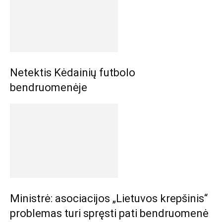
Netektis Kėdainių futbolo
bendruomenėje
Ministrė: asociacijos „Lietuvos krepšinis“
problemas turi spręsti pati bendruomenė