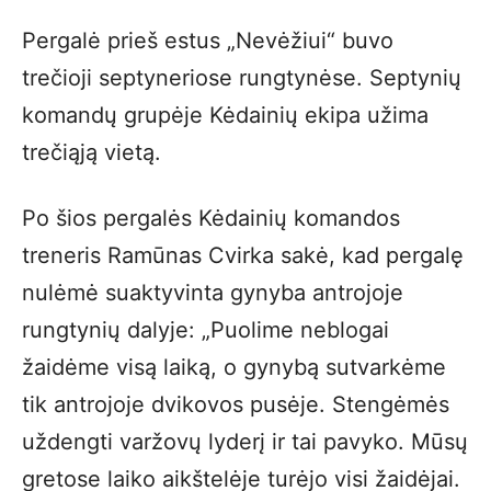
Pergalė prieš estus „Nevėžiui“ buvo
trečioji septyneriose rungtynėse. Septynių
komandų grupėje Kėdainių ekipa užima
trečiąją vietą.
Po šios pergalės Kėdainių komandos
treneris Ramūnas Cvirka sakė, kad pergalę
nulėmė suaktyvinta gynyba antrojoje
rungtynių dalyje: „Puolime neblogai
žaidėme visą laiką, o gynybą sutvarkėme
tik antrojoje dvikovos pusėje. Stengėmės
uždengti varžovų lyderį ir tai pavyko. Mūsų
gretose laiko aikštelėje turėjo visi žaidėjai.