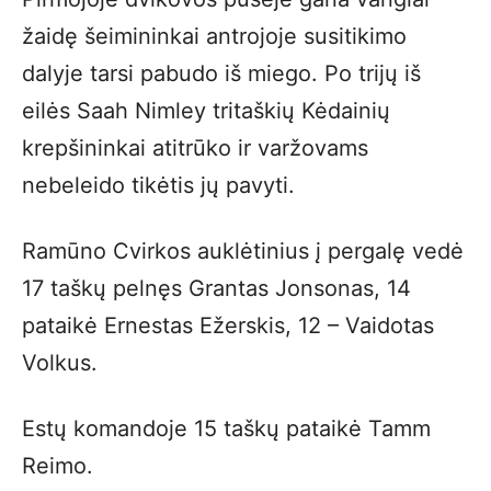
žaidę šeimininkai antrojoje susitikimo
dalyje tarsi pabudo iš miego. Po trijų iš
eilės Saah Nimley tritaškių Kėdainių
krepšininkai atitrūko ir varžovams
nebeleido tikėtis jų pavyti.
Ramūno Cvirkos auklėtinius į pergalę vedė
17 taškų pelnęs Grantas Jonsonas, 14
pataikė Ernestas Ežerskis, 12 – Vaidotas
Volkus.
Estų komandoje 15 taškų pataikė Tamm
Reimo.