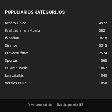
POPULIARIOS KATEGORIJOS
Krašto žinios
4972
Kraštiečiams aktualu
3821
Iš arčiau
3618
Sirenos
3315
Pravartu žinoti
2574
Sportas
1568
Būkime sveiki
1067
Laisvalaikis
1040
Verslas PLIUS
850
Privatumo politika
Slapukų politika (ES)