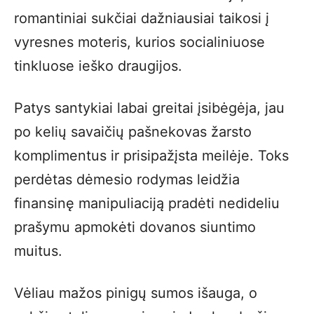
romantiniai sukčiai dažniausiai taikosi į
vyresnes moteris, kurios socialiniuose
tinkluose ieško draugijos.
Patys santykiai labai greitai įsibėgėja, jau
po kelių savaičių pašnekovas žarsto
komplimentus ir prisipažįsta meilėje. Toks
perdėtas dėmesio rodymas leidžia
finansinę manipuliaciją pradėti nedideliu
prašymu apmokėti dovanos siuntimo
muitus.
Vėliau mažos pinigų sumos išauga, o