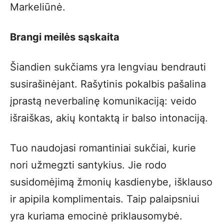
Markeliūnė.
Brangi meilės sąskaita
Šiandien sukčiams yra lengviau bendrauti
susirašinėjant. Rašytinis pokalbis pašalina
įprastą neverbalinę komunikaciją: veido
išraiškas, akių kontaktą ir balso intonaciją.
Tuo naudojasi romantiniai sukčiai, kurie
nori užmegzti santykius. Jie rodo
susidomėjimą žmonių kasdienybe, išklauso
ir apipila komplimentais. Taip palaipsniui
yra kuriama emocinė priklausomybė.