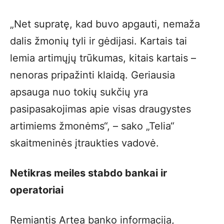
„Net supratę, kad buvo apgauti, nemaža
dalis žmonių tyli ir gėdijasi. Kartais tai
lemia artimųjų trūkumas, kitais kartais –
nenoras pripažinti klaidą. Geriausia
apsauga nuo tokių sukčių yra
pasipasakojimas apie visas draugystes
artimiems žmonėms“, – sako „Telia“
skaitmeninės įtraukties vadovė.
Netikras meiles stabdo bankai ir
operatoriai
Remiantis Artea banko informacija,