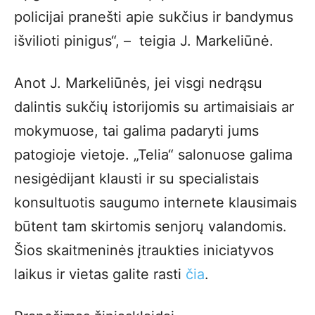
policijai pranešti apie sukčius ir bandymus
išvilioti pinigus“, – teigia J. Markeliūnė.
Anot J. Markeliūnės, jei visgi nedrąsu
dalintis sukčių istorijomis su artimaisiais ar
mokymuose, tai galima padaryti jums
patogioje vietoje. „Telia“ salonuose galima
nesigėdijant klausti ir su specialistais
konsultuotis saugumo internete klausimais
būtent tam skirtomis senjorų valandomis.
Šios skaitmeninės įtraukties iniciatyvos
laikus ir vietas galite rasti
čia
.