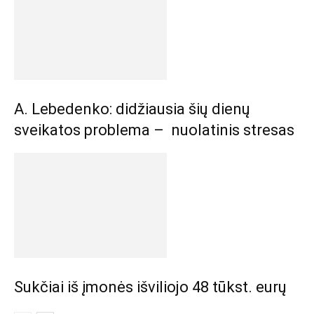
A. Lebedenko: didžiausia šių dienų
sveikatos problema – nuolatinis stresas
Sukčiai iš įmonės išviliojo 48 tūkst. eurų