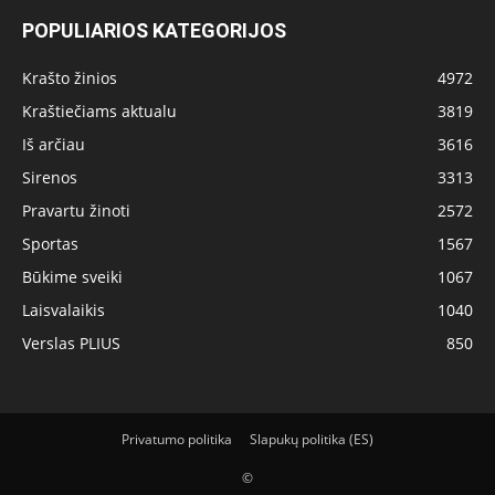
POPULIARIOS KATEGORIJOS
Krašto žinios
4972
Kraštiečiams aktualu
3819
Iš arčiau
3616
Sirenos
3313
Pravartu žinoti
2572
Sportas
1567
Būkime sveiki
1067
Laisvalaikis
1040
Verslas PLIUS
850
Privatumo politika
Slapukų politika (ES)
©