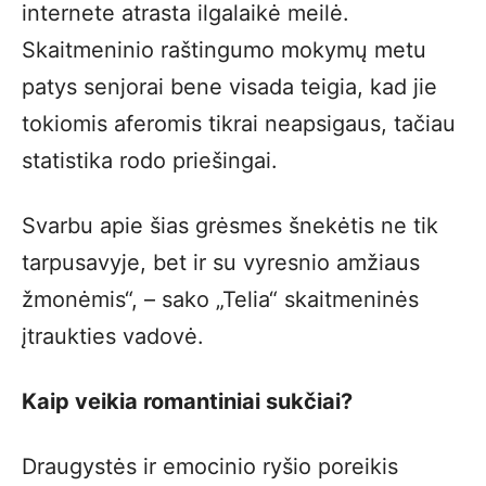
internete atrasta ilgalaikė meilė.
Skaitmeninio raštingumo mokymų metu
patys senjorai bene visada teigia, kad jie
tokiomis aferomis tikrai neapsigaus, tačiau
statistika rodo priešingai.
Svarbu apie šias grėsmes šnekėtis ne tik
tarpusavyje, bet ir su vyresnio amžiaus
žmonėmis“, – sako „Telia“ skaitmeninės
įtraukties vadovė.
Kaip veikia romantiniai sukčiai?
Draugystės ir emocinio ryšio poreikis