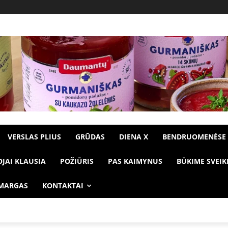
VERSLAS PLIUS
GRŪDAS
DIENA X
BENDRUOMENĖSE
OJAI KLAUSIA
POŽIŪRIS
PAS KAIMYNUS
BŪKIME SVEIK
 MARGAS
KONTAKTAI