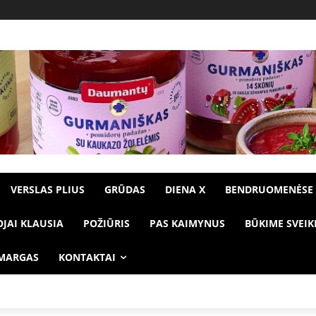
VERSLAS PLIUS
GRŪDAS
DIENA X
BENDRUOMENĖSE
OJAI KLAUSIA
POŽIŪRIS
PAS KAIMYNUS
BŪKIME SVEIK
 MARGAS
KONTAKTAI