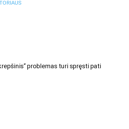
UTORIAUS
krepšinis“ problemas turi spręsti pati