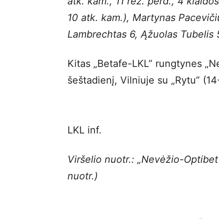
atk. kam., 11 rez. perd., 4 klaid
10 atk. kam.), Martynas Pacevič
Lambrechtas 6, Ąžuolas Tubelis 5
Kitas „Betafe-LKL” rungtynes „Ne
šeštadienį, Vilniuje su „Rytu” (14
LKL inf.
Viršelio nuotr.: „Nevėžio-Optibet
nuotr.)